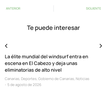
ANTERIOR
SIGUIENTE
Te puede interesar
La élite mundial del windsurf entra en
escena en El Cabezo y deja unas
eliminatorias de alto nivel
Canarias
,
Deportes
,
Gobierno de Canarias
,
Noticias
5 de agosto de 2026