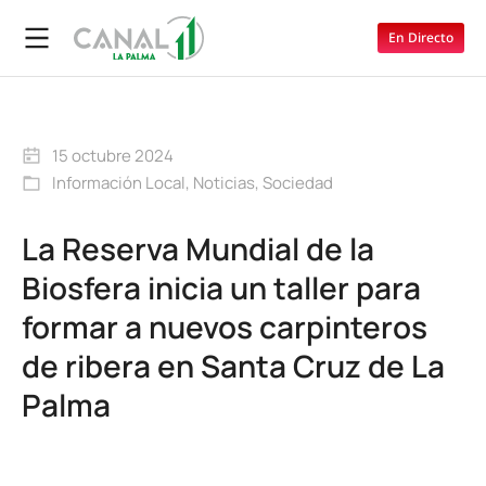
En Directo
15 octubre 2024
Información Local
,
Noticias
,
Sociedad
La Reserva Mundial de la
Biosfera inicia un taller para
formar a nuevos carpinteros
de ribera en Santa Cruz de La
Palma