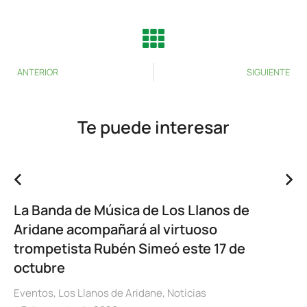
ANTERIOR
SIGUIENTE
Te puede interesar
La Banda de Música de Los Llanos de
Aridane acompañará al virtuoso
trompetista Rubén Simeó este 17 de
octubre
Eventos
,
Los Llanos de Aridane
,
Noticias