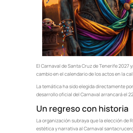
El Carnaval de Santa Cruz de Tenerife 2027 ya
cambio en el calendario de los actos en la cal
La temática ha sido elegida directamente por 
desarrollo oficial del Carnaval arrancará el 2
Un regreso con historia
La organización subraya que la elección de R
estética y narrativa al Carnaval santacrucer