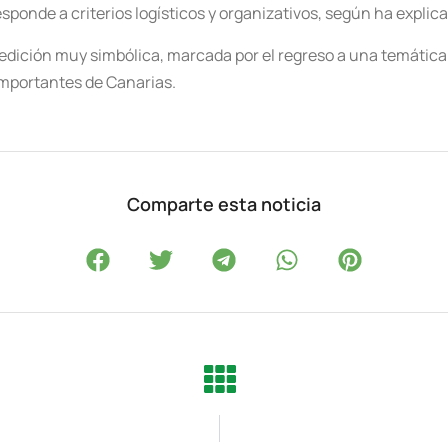
responde a criterios logísticos y organizativos, según ha expli
edición muy simbólica, marcada por el regreso a una temática h
 importantes de Canarias.
Comparte esta noticia