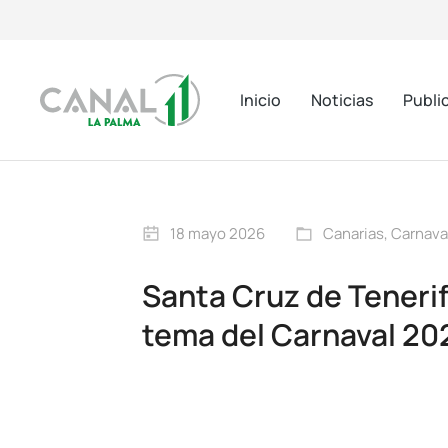
Inicio
Noticias
Publi
18 mayo 2026
Canarias
,
Carnava
Santa Cruz de Tenerif
tema del Carnaval 20