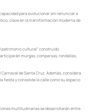
capacidad para evolucionar sin renunciar a
tico, clave en la transformación moderna de
el patrimonio cultural” construido
articiparán murgas, comparsas, rondallas,
el Carnaval de Santa Cruz. Además, considera
 fiesta y consolida la calle como su espacio
aciones multitudinarias se desarrollarán entre