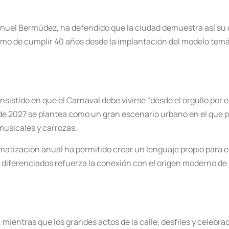
Manuel Bermúdez, ha defendido que la ciudad demuestra así su 
smo de cumplir 40 años desde la implantación del modelo temá
 insistido en que el Carnaval debe vivirse “desde el orgullo por 
e 2027 se plantea como un gran escenario urbano en el que p
musicales y carrozas.
ematización anual ha permitido crear un lenguaje propio para 
diferenciados refuerza la conexión con el origen moderno de la
, mientras que los grandes actos de la calle, desfiles y celebr