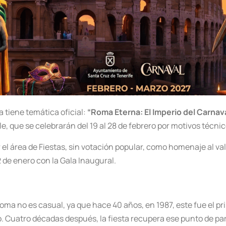
 tiene temática oficial:
“Roma Eterna: El Imperio del Carnav
le, que se celebrarán del 19 al 28 de febrero por motivos técnic
el área de Fiestas, sin votación popular, como homenaje al valo
2 de enero con la Gala Inaugural.
oma no es casual, ya que hace 40 años, en 1987, este fue el p
o. Cuatro décadas después, la fiesta recupera ese punto de pa