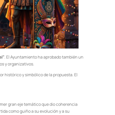
al”
. El Ayuntamiento ha aprobado también un
os y organizativos.
r histórico y simbólico de la propuesta. El
rimer gran eje temático que dio coherencia
rtida como guiño a su evolución y a su