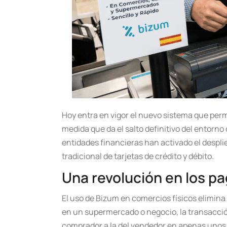
Hoy entra en vigor el nuevo sistema que per
medida que da el salto definitivo del entorno 
entidades financieras han activado el despli
tradicional de tarjetas de crédito y débito.
Una revolución en los p
El uso de Bizum en comercios físicos elimina
en un supermercado o negocio, la transacció
comprador a la del vendedor en apenas unos