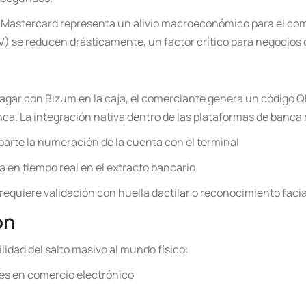
 Mastercard representa un alivio macroeconómico para el come
V) se reducen drásticamente, un factor crítico para negocios
 pagar con Bizum en la caja, el comerciante genera un código Q
ca. La integración nativa dentro de las plataformas de banca 
arte la numeración de la cuenta con el terminal
ja en tiempo real en el extracto bancario
equiere validación con huella dactilar o reconocimiento facia
ón
lidad del salto masivo al mundo físico:
es en comercio electrónico