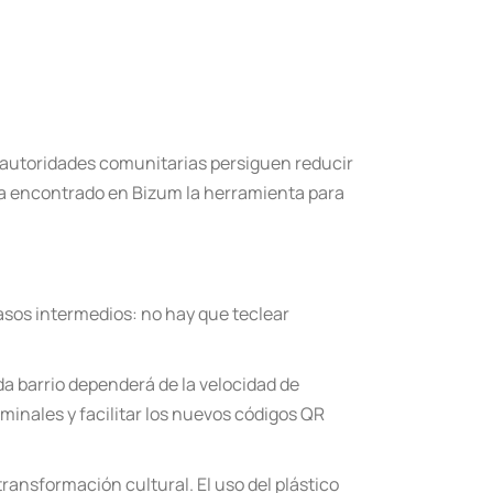
 autoridades comunitarias persiguen reducir
ha encontrado en Bizum la herramienta para
 pasos intermedios: no hay que teclear
a barrio dependerá de la velocidad de
minales y facilitar los nuevos códigos QR
 transformación cultural. El uso del plástico