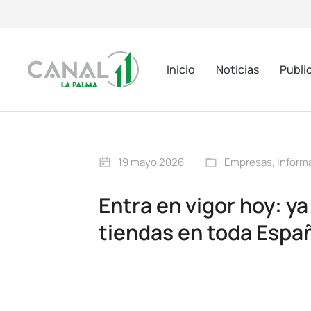
Inicio
Noticias
Publi
19 mayo 2026
Empresas
,
Inform
Entra en vigor hoy: 
tiendas en toda Espa