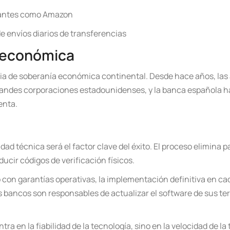
igantes como Amazon
e envíos diarios de transferencias
a económica
ia de soberanía económica continental. Desde hace años, las
grandes corporaciones estadounidenses, y la banca española 
venta.
idad técnica será el factor clave del éxito. El proceso elimina
ucir códigos de verificación físicos.
on garantías operativas, la implementación definitiva en cad
s bancos son responsables de actualizar el software de sus ter
tra en la fiabilidad de la tecnología, sino en la velocidad de la