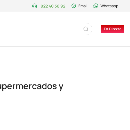
922 40 36 92
Email
Whatsapp
En Directo
supermercados y