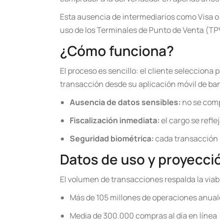
Esta ausencia de intermediarios como Visa o
uso de los Terminales de Punto de Venta (TP
¿Cómo funciona?
El proceso es sencillo: el cliente selecciona
transacción desde su aplicación móvil de ban
Ausencia de datos sensibles:
no se comp
Fiscalización inmediata:
el cargo se refle
Seguridad biométrica:
cada transacción r
Datos de uso y proyecci
El volumen de transacciones respalda la viabi
Más de 105 millones de operaciones anual
Media de 300.000 compras al día en línea