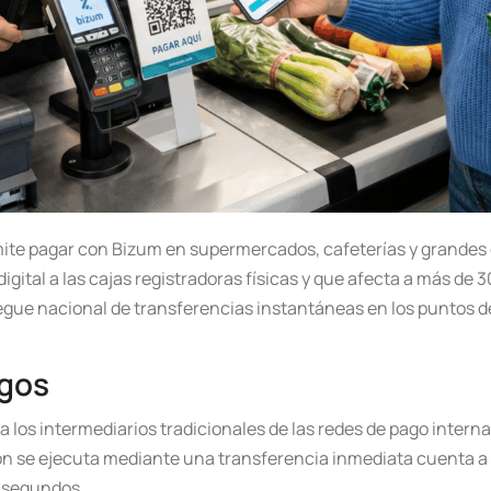
mite pagar con Bizum en supermercados, cafeterías y grandes 
digital a las cajas registradoras físicas y que afecta a más de 
egue nacional de transferencias instantáneas en los puntos de 
agos
 a los intermediarios tradicionales de las redes de pago inte
n se ejecuta mediante una transferencia inmediata cuenta a cu
 segundos.