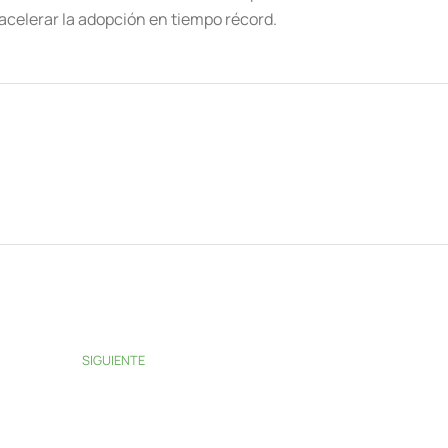
 acelerar la adopción en tiempo récord.
SIGUIENTE