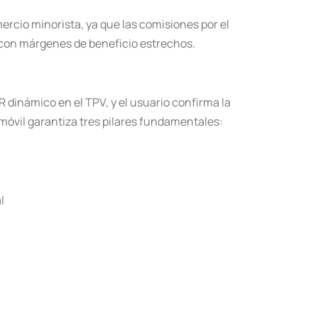
rcio minorista, ya que las comisiones por el
 con márgenes de beneficio estrechos.
R dinámico en el TPV, y el usuario confirma la
móvil garantiza tres pilares fundamentales:
l