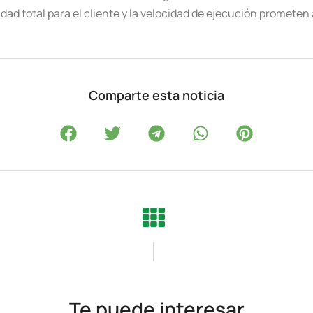
dad total para el cliente y la velocidad de ejecución prometen
Comparte esta noticia
Te puede interesar