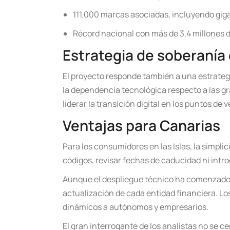
111.000 marcas asociadas, incluyendo g
Récord nacional con más de 3,4 millones d
Estrategia de soberaní
El proyecto responde también a una estrateg
la dependencia tecnológica respecto a las 
liderar la transición digital en los puntos de 
Ventajas para Canarias
Para los consumidores en las Islas, la simplic
códigos, revisar fechas de caducidad ni introd
Aunque el despliegue técnico ha comenzado c
actualización de cada entidad financiera. Lo
dinámicos a autónomos y empresarios.
El gran interrogante de los analistas no se cen