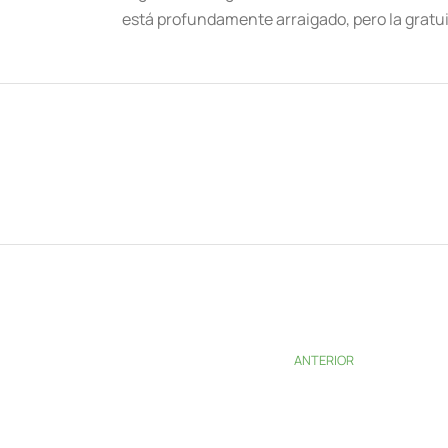
está profundamente arraigado, pero la gratui
ANTERIOR