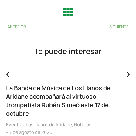
ANTERIOR
SIGUIENTE
Te puede interesar
La Banda de Música de Los Llanos de
Aridane acompañará al virtuoso
trompetista Rubén Simeó este 17 de
octubre
Eventos
,
Los Llanos de Aridane
,
Noticias
7 de agosto de 2026