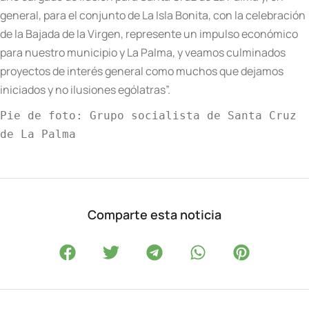
general, para el conjunto de La Isla Bonita, con la celebraci
ó
n
de la Bajada de la Virgen, represente un impulso econ
ó
mico
para nuestro municipio y La Palma, y veamos culminados
proyectos de inter
é
s general como muchos que dejamos
iniciados y no ilusiones eg
ó
latras
”.
Pie de foto:
Grupo socialista de Santa Cruz
de La Palma
Comparte esta noticia