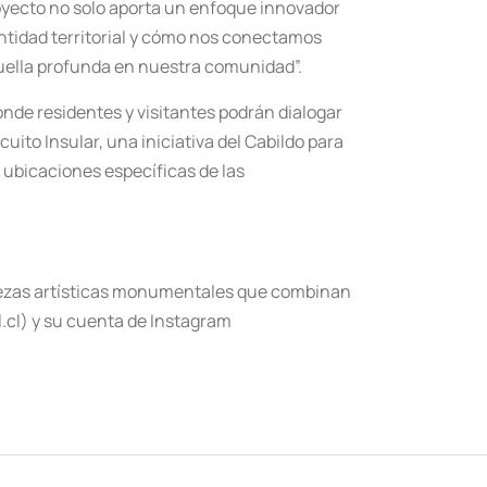
 proyecto no solo aporta un enfoque innovador
dentidad territorial y cómo nos conectamos
huella profunda en nuestra comunidad”.
onde residentes y visitantes podrán dialogar
cuito Insular, una iniciativa del Cabildo para
s ubicaciones específicas de las
 piezas artísticas monumentales que combinan
.cl) y su cuenta de Instagram