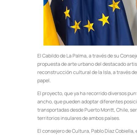
El Cabildo de La Palma, a través de su Conseje
propuesta de arte urbano del destacado artista
reconstrucción cultural de la Isla, a través 
papel.
El proyecto, que ya ha recorrido diversos pun
ancho, que pueden adoptar diferentes posici
transportadas desde Puerto Montt, Chile, ser
territorios insulares de ambos países.
El consejero de Cultura, Pablo Díaz Cobiella