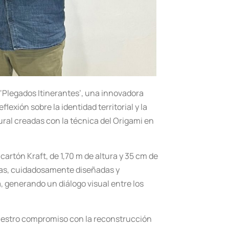
o ‘Plegados Itinerantes’, una innovadora
exión sobre la identidad territorial y la
ural creadas con la técnica del Origami en
cartón Kraft, de 1,70 m de altura y 35 cm de
uras, cuidadosamente diseñadas y
, generando un diálogo visual entre los
 nuestro compromiso con la reconstrucción