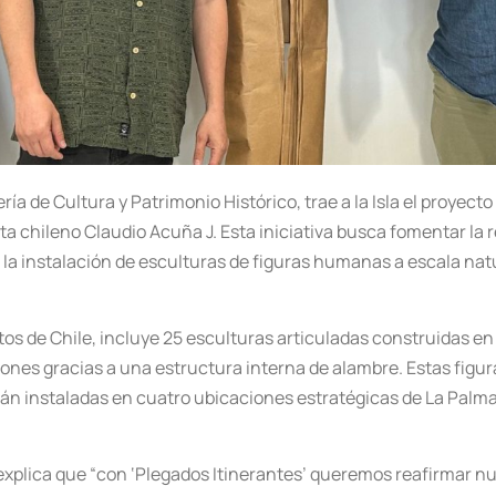
ría de Cultura y Patrimonio Histórico, trae a la Isla el proyect
 chileno Claudio Acuña J. Esta iniciativa busca fomentar la refl
de la instalación de esculturas de figuras humanas a escala nat
tos de Chile, incluye 25 esculturas articuladas construidas en 
ones gracias a una estructura interna de alambre. Estas fig
án instaladas en cuatro ubicaciones estratégicas de La Palma
, explica que “con ‘Plegados Itinerantes’ queremos reafirmar