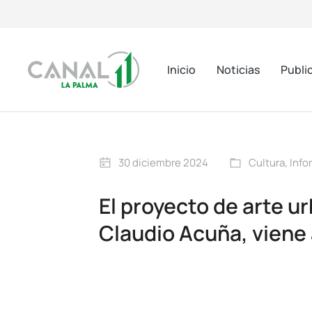
Inicio
Noticias
Publi
30 diciembre 2024
Cultura
,
Info
El proyecto de arte u
Claudio Acuña, viene