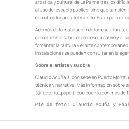
artística y cultural de La Palma tras los dif
al uso del espacio público, sino que también i
con otros lugares del mundo. Es un puente cu
Además de la instalación de las esculturas, e
con el artista sobre el proceso creativo y el 
fomentar la cultura y el arte contemporáneo en
instalaciones se pueden consultar en la ag
Sobre el artista y su obra
Claudio Acuña J., con sede en Puerto Montt,
técnica y narrativa. Más información sobre s
(@factoria_papel), que cuenta con más de 1
Pie de foto: Claudio Acuña y Pab