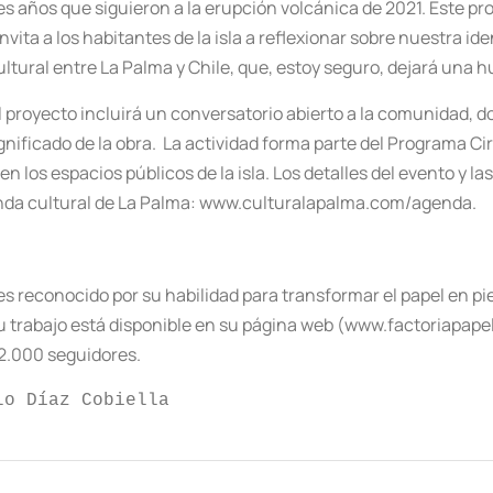
íciles años que siguieron a la erupción volcánica de 2021. Este
nvita a los habitantes de la isla a reflexionar sobre nuestra i
ltural entre La Palma y Chile, que, estoy seguro, dejará una 
l proyecto incluirá un conversatorio abierto a la comunidad, d
significado de la obra. La actividad forma parte del Programa Cir
 los espacios públicos de la isla. Los detalles del evento y la
enda cultural de La Palma: www.culturalapalma.com/agenda.
 es reconocido por su habilidad para transformar el papel en
u trabajo está disponible en su página web (www.factoriapapel
2.000 seguidores.
lo Díaz Cobiella