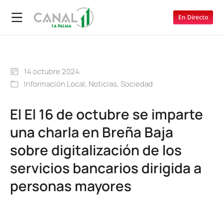
En Directo
14 octubre 2024
Información Local
,
Noticias
,
Sociedad
El El 16 de octubre se imparte
una charla en Breña Baja
sobre digitalización de los
servicios bancarios dirigida a
personas mayores