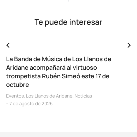
Te puede interesar
La Banda de Música de Los Llanos de
Aridane acompañará al virtuoso
trompetista Rubén Simeó este 17 de
octubre
Eventos
,
Los Llanos de Aridane
,
Noticias
7 de agosto de 2026