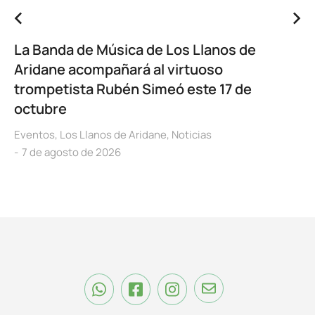
La Banda de Música de Los Llanos de
Aridane acompañará al virtuoso
trompetista Rubén Simeó este 17 de
octubre
Eventos
,
Los Llanos de Aridane
,
Noticias
7 de agosto de 2026