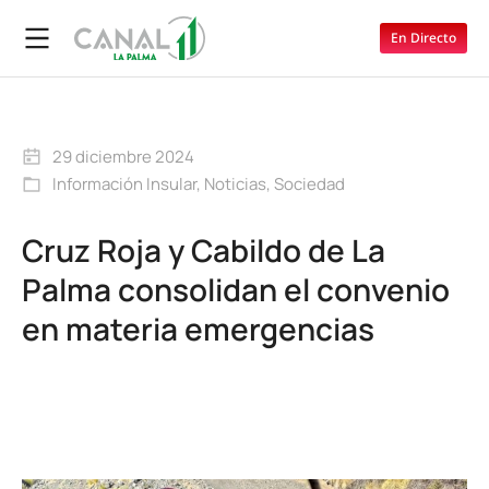
En Directo
29 diciembre 2024
Información Insular
,
Noticias
,
Sociedad
Cruz Roja y Cabildo de La
Palma consolidan el convenio
en materia emergencias