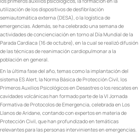
los primeros auxilios psicológicos, la formación en la
utilización de los dispositivos de desfibrilación
semiautomática externa (DESA), o la logística de
emergencias. Además, se ha celebrado una semana de
actividades de concienciación en torno al Día Mundial de la
Parada Cardíaca (16 de octubre), en la cual se realizó difusión
de las técnicas de reanimación cardiopulmonar a la
población en general.
En la última fase del año, temas como la implantación del
sistema ES Alert, la Norma Básica de Protección Civil, los
Primeros Auxilios Psicológicos en Desastres o los rescates en
cavidades volcánicas han formado parte de la VI Jornada
Formativa de Protocolos de Emergencia, celebrada en Los
Llanos de Aridane, contando con expertos en materia de
Protección Civil, que han profundizado en temáticas
relevantes para las personas intervinientes en emergencias.