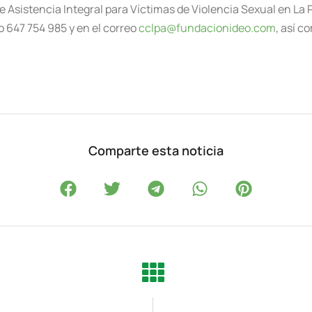
 Asistencia Integral para Víctimas de Violencia Sexual en La 
no 647 754 985 y en el correo
cclpa@fundacionideo.com
, así c
Comparte esta noticia