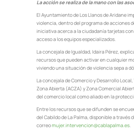
La acción se realiza de la mano con las a
El Ayuntamiento de Los Llanos de Aridane im
violencia, dentro del programa de acciones de
iniciativa acerca a la ciudadanía tarjetas con
acceso a los equipos especializados.
La concejala de Igualdad, Idaira Pérez, expli
recursos que pueden activar en cualquier mom
viviendo una situación de violencia sepa a 
La concejala de Comercio y Desarrollo Local
Zona Abierta (ACZA) y Zona Comercial Abierta
del comercio local como aliado en la protecci
Entre los recursos que se difunden se encuen
del Cabildo de La Palma, disponible a través 
correo
mujer.intervencion@cablapalma.
es
.