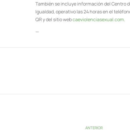
También se incluye información del Centro de
Igualdad, operativo las 24 horas en el teléfo
QR y del sitio web
caeviolenciasexual.com
.
—
ANTERIOR