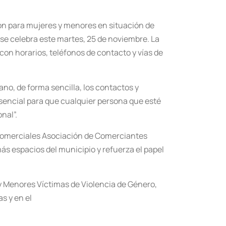
ión para mujeres y menores en situación de
e se celebra este martes, 25 de noviembre. La
 con horarios, teléfonos de contacto y vías de
ano, de forma sencilla, los contactos y
esencial para que cualquier persona que esté
nal”.
s comerciales Asociación de Comerciantes
ás espacios del municipio y refuerza el papel
 y Menores Víctimas de Violencia de Género,
s y en el