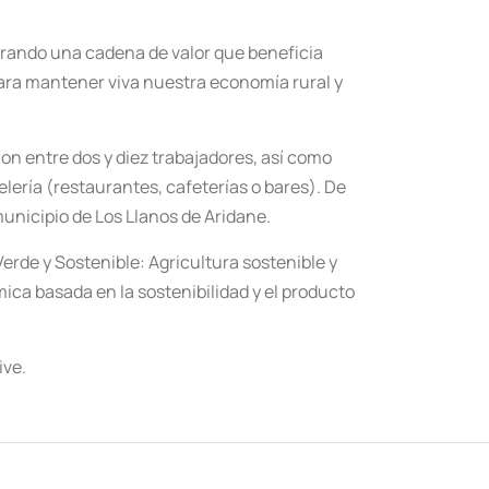
erando una cadena de valor que beneficia
para mantener viva nuestra economía rural y
n entre dos y diez trabajadores, así como
lería (restaurantes, cafeterías o bares). De
 municipio de Los Llanos de Aridane.
Verde y Sostenible: Agricultura sostenible y
ica basada en la sostenibilidad y el producto
ive.