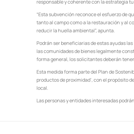
responsable y coherente con la estrategia tur
“Esta subvención reconoce el esfuerzo de qu
tanto al campo como a la restauración y al 
reducir la huella ambiental”, apunta.
Podrán ser beneficiarias de estas ayudas l
las comunidades de bienes legalmente constit
forma general, los solicitantes deberán tener 
Esta medida forma parte del Plan de Sostenibi
productos de proximidad’, con el propósito d
local.
Las personas y entidades interesadas podrán 