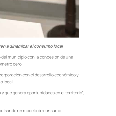
en a dinamizar el consumo local
o del municipio con la concesión de una
ómetro cero.
corporación con el desarrollo económico y
o local.
y que genera oportunidades en el territorio”,
 impulsando un modelo de consumo