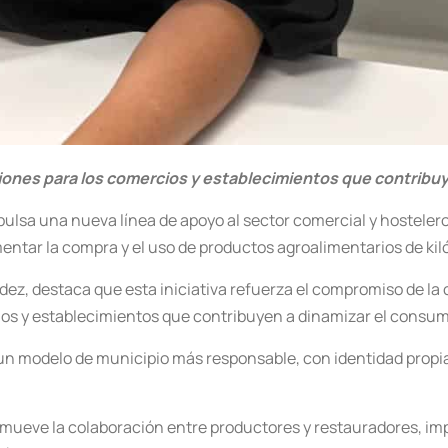
iones para los comercios y establecimientos que contribuy
ulsa una nueva línea de apoyo al sector comercial y hosteler
ntar la compra y el uso de productos agroalimentarios de kil
ez, destaca que esta iniciativa refuerza el compromiso de la 
ios y establecimientos que contribuyen a dinamizar el consum
 un modelo de municipio más responsable, con identidad propia 
promueve la colaboración entre productores y restauradores,