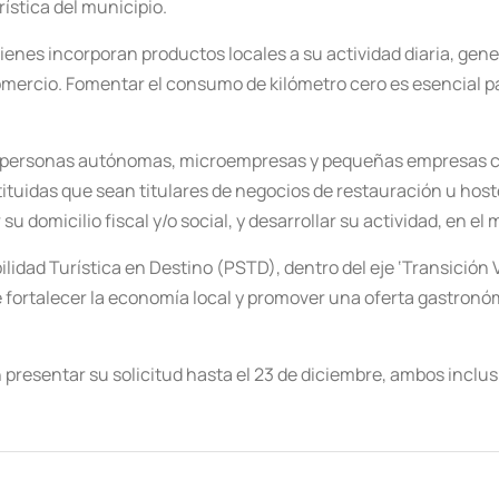
ística del municipio.
ienes incorporan productos locales a su actividad diaria, gen
comercio. Fomentar el consumo de kilómetro cero es esencial 
as personas autónomas, microempresas y pequeñas empresas co
uidas que sean titulares de negocios de restauración u hoste
su domicilio fiscal y/o social, y desarrollar su actividad, en el
lidad Turística en Destino (PSTD), dentro del eje ‘Transición 
e fortalecer la economía local y promover una oferta gastronóm
presentar su solicitud hasta el 23 de diciembre, ambos inclus