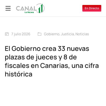
En Directo
7 julio 2026
Gobierno
,
Justicia
,
Noticias
El Gobierno crea 33 nuevas
plazas de jueces y 8 de
fiscales en Canarias, una cifra
histórica