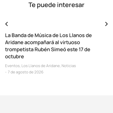
Te puede interesar
La Banda de Música de Los Llanos de
Aridane acompañará al virtuoso
trompetista Rubén Simeó este 17 de
octubre
Eventos
,
Los Llanos de Aridane
,
Noticias
7 de agosto de 2026