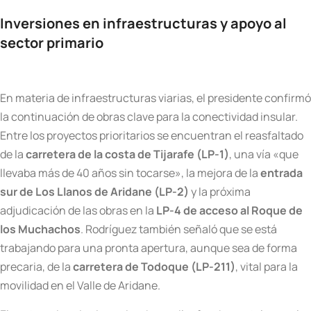
Inversiones en infraestructuras y apoyo al
sector primario
En materia de infraestructuras viarias, el presidente confirmó
la continuación de obras clave para la conectividad insular.
Entre los proyectos prioritarios se encuentran el reasfaltado
de la
carretera de la costa de Tijarafe (LP-1)
, una vía «que
llevaba más de 40 años sin tocarse», la mejora de la
entrada
sur de Los Llanos de Aridane (LP-2)
y la próxima
adjudicación de las obras en la
LP-4 de acceso al Roque de
los Muchachos
. Rodríguez también señaló que se está
trabajando para una pronta apertura, aunque sea de forma
precaria, de la
carretera de Todoque (LP-211)
, vital para la
movilidad en el Valle de Aridane.