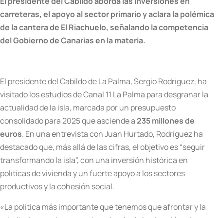
El presidente del Cabildo aborda las inversiones en
carreteras, el apoyo al sector primario y aclara la polémica
de la cantera de El Riachuelo, señalando la competencia
del Gobierno de Canarias en la materia.
El presidente del Cabildo de La Palma, Sergio Rodríguez, ha
visitado los estudios de Canal 11 La Palma para desgranar la
actualidad de la isla, marcada por un presupuesto
consolidado para 2025 que asciende a
235 millones de
euros
. En una entrevista con Juan Hurtado, Rodríguez ha
destacado que, más allá de las cifras, el objetivo es “seguir
transformando la isla”, con una inversión histórica en
políticas de vivienda y un fuerte apoyo a los sectores
productivos y la cohesión social.
«La política más importante que tenemos que afrontar y la