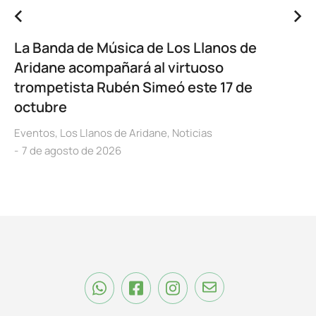
La Banda de Música de Los Llanos de
Aridane acompañará al virtuoso
trompetista Rubén Simeó este 17 de
octubre
Eventos
,
Los Llanos de Aridane
,
Noticias
7 de agosto de 2026