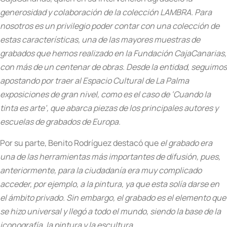
generosidad y colaboración de la colección LAMBRA. Para
nosotros es un privilegio poder contar con una colección de
estas características, una de las mayores muestras de
grabados que hemos realizado en la Fundación CajaCanarias,
con más de un centenar de obras. Desde la entidad, seguimos
apostando por traer al Espacio Cultural de La Palma
exposiciones de gran nivel, como es el caso de ‘Cuando la
tinta es arte’, que abarca piezas de los principales autores y
escuelas de grabados de Europa
.
Por su parte, Benito Rodríguez destacó que
e
l grabado era
una de las herramientas más importantes de difusión, pues,
anteriormente, para la ciudadanía era muy complicado
acceder, por ejemplo, a la pintura, ya que esta solía darse en
el ámbito privado. Sin embargo, el grabado es el elemento que
se hizo universal y llegó a todo el mundo, siendo la base de la
iconografía, la pintura y la escultura
.