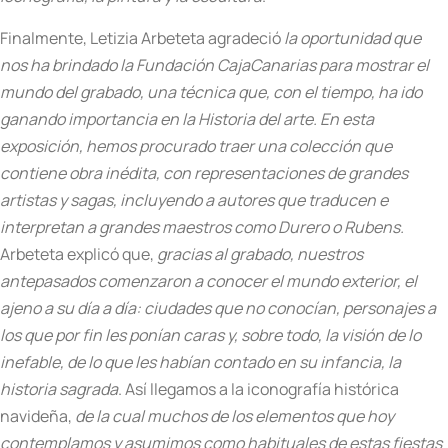
Finalmente, Letizia Arbeteta agradeció
la oportunidad que
nos ha brindado la Fundación CajaCanarias para mostrar el
mundo del grabado, una técnica que, con el tiempo, ha ido
ganando importancia en la Historia del arte. En esta
exposición, hemos procurado traer una colección que
contiene obra inédita, con representaciones de grandes
artistas y sagas, incluyendo a autores que traducen e
interpretan a grandes maestros como Durero o Rubens.
Arbeteta explicó que,
gracias al grabado,
nuestros
antepasados comenzaron a conocer el mundo exterior, el
ajeno a su día a día: ciudades que no conocían, personajes a
los que por fin les ponían caras y, sobre todo, la visión de lo
inefable, de lo que les habían contado en su infancia, la
historia sagrada
. Así llegamos a la iconografía histórica
navideña,
de la cual muchos de los elementos que hoy
contemplamos y asumimos como habituales de estas fiestas