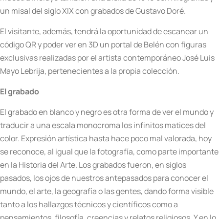
un misal del siglo XIX con grabados de Gustavo Doré.
El visitante, además, tendrá la oportunidad de escanear un
código QR y poder ver en 3D un portal de Belén con figuras
exclusivas realizadas por el artista contemporáneo José Luis
Mayo Lebrija, pertenecientes a la propia colección.
El grabado
El grabado en blanco y negro es otra forma de ver el mundo y
traducir a una escala monocroma los infinitos matices del
color. Expresión artística hasta hace poco mal valorada, hoy
se reconoce, al igual que la fotografía, como parte importante
en la Historia del Arte. Los grabados fueron, en siglos
pasados, los ojos de nuestros antepasados para conocer el
mundo, el arte, la geografía o las gentes, dando forma visible
tanto a los hallazgos técnicos y científicos como a
pensamientos, filosofía, creencias y relatos religiosos. Y en lo