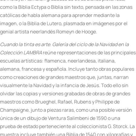
como la Biblia Ectypa o Biblia sin texto, pensada en las zonas
católicas de habla alemana para aprender mediante la
imagen, o la Biblia de Lutero, plasmada en imágenes por el
genial artista neerlandés Romeyn de Hooge.
Cuando la tinta es arte. Galería del ciclo de la Navidad en la
Colección LAMBRA
reúne representaciones de las principales
escuelas artísticas: flamenca, neerlandesa, italiana,
alemana, francesa y española. Incluye tanto obras populares
como creaciones de grandes maestros que, juntas, narran
visualmente la Navidad y la infancia de Jesús. Todo ello sin
olvidar las copias y versiones grabadas de obras de grandes
maestros como Brueghel, Rafael, Rubens y Philippe de
Champaigne, junto a piezas raras, como una posible versión
única de un dibujo de Ventura Salimbeni de 1590 o una
prueba de estado perteneciente al coleccionista G. Storck. La
muestra incluye también una Biblia de 1540 con xilografías y