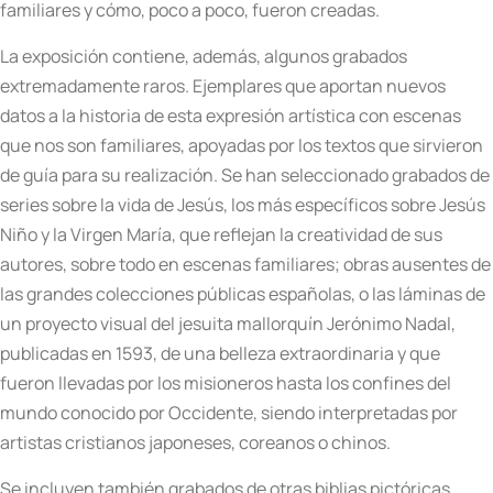
familiares y cómo, poco a poco, fueron creadas.
La exposición contiene, además, algunos grabados
extremadamente raros. Ejemplares que aportan nuevos
datos a la historia de esta expresión artística con escenas
que nos son familiares, apoyadas por los textos que sirvieron
de guía para su realización. Se han seleccionado grabados de
series sobre la vida de Jesús, los más específicos sobre Jesús
Niño y la Virgen María, que reflejan la creatividad de sus
autores, sobre todo en escenas familiares; obras ausentes de
las grandes colecciones públicas españolas, o las láminas de
un proyecto visual del jesuita mallorquín Jerónimo Nadal,
publicadas en 1593, de una belleza extraordinaria y que
fueron llevadas por los misioneros hasta los confines del
mundo conocido por Occidente, siendo interpretadas por
artistas cristianos japoneses, coreanos o chinos.
Se incluyen también grabados de otras biblias pictóricas,