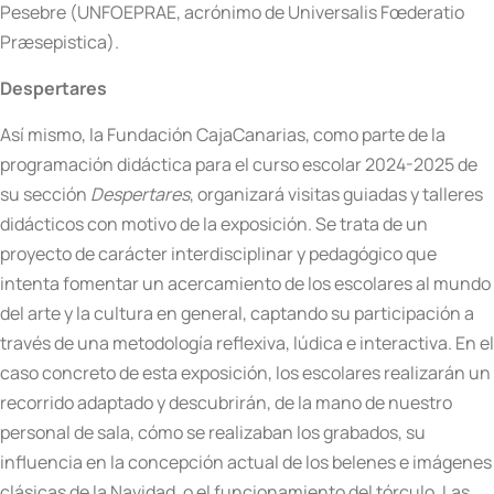
Pesebre (UNFOEPRAE, acrónimo de Universalis Fœderatio
Præsepistica).
Despertares
Así mismo, la Fundación CajaCanarias, como parte de la
programación didáctica para el curso escolar 2024-2025 de
su sección
Despertares
, organizará visitas guiadas y talleres
didácticos con motivo de la exposición. Se trata de un
proyecto de carácter interdisciplinar y pedagógico que
intenta fomentar un acercamiento de los escolares al mundo
del arte y la cultura en general, captando su participación a
través de una metodología reflexiva, lúdica e interactiva. En el
caso concreto de esta exposición, los escolares realizarán un
recorrido adaptado y descubrirán, de la mano de nuestro
personal de sala, cómo se realizaban los grabados, su
influencia en la concepción actual de los belenes e imágenes
clásicas de la Navidad, o el funcionamiento del tórculo. Las