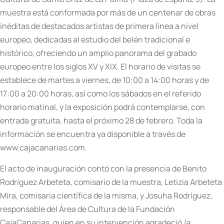
muestra está conformada por más de un centenar de obras
inéditas de destacados artistas de primera línea a nivel
europeo, dedicadas al estudio del belén tradicional e
histórico, ofreciendo un amplio panorama del grabado
europeo entre los siglos XV y XIX. El horario de visitas se
establece de martes a viernes, de 10:00 a 14:00 horas y de
17:00 a 20:00 horas, así como los sábados en el referido
horario matinal, y la exposición podrá contemplarse, con
entrada gratuita, hasta el próximo 28 de febrero. Toda la
información se encuentra ya disponible a través de
www.cajacanarias.com.
El acto de inauguración contó con la presencia de Benito
Rodríguez Arbeteta, comisario de la muestra, Letizia Arbeteta
Mira, comisaria científica de la misma, y Josuha Rodríguez,
responsable del Área de Cultura de la Fundación
CajaCanarias, quien en su intervención agradeció
la