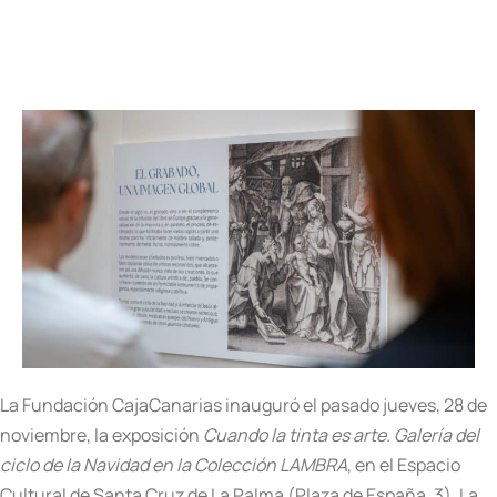
La Fundación CajaCanarias inauguró el pasado jueves, 28 de
noviembre, la exposición
Cuando la tinta es arte. Galería
del
ciclo de la Navidad en la Colección LAMBRA
, en el Espacio
Cultural de Santa Cruz de La Palma (Plaza de España, 3). La