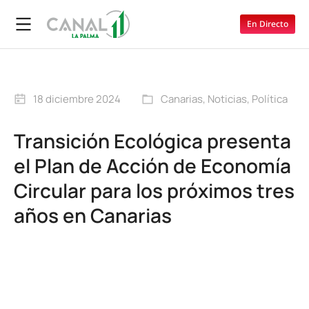
En Directo
18 diciembre 2024
Canarias
,
Noticias
,
Política
Transición Ecológica presenta
el Plan de Acción de Economía
Circular para los próximos tres
años en Canarias