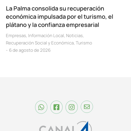
La Palma consolida su recuperación
económica impulsada por el turismo, el
plátano y la confianza empresarial
Empresas
,
Información Local
,
Noticias
,
Recuperación Social y Económica
,
Turismo
6 de agosto de 2026