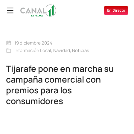
En Directo
19 diciembre 2024
Información Local
,
Navidad
,
Noticias
Tijarafe pone en marcha su
campaña comercial con
premios para los
consumidores