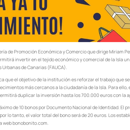
ejería de Promoción Económica y Comercio que dirige Miriam Pe
rmitirá invertir en el tejido económico y comercial de la Isla 
as Urbanas de Canarias (FAUCA).
ca que el objetivo de la institución es reforzar el trabajo que s
lecimientos más cercanos a la ciudadanía de la Isla. Para ello
ermitirá duplicar la inversión hasta los 700.000 euros con la 
imo de 10 bonos por Documento Nacional de Identidad. El pre
por lo tanto, el valor total del bono será de 20 euros. Los esta
la web bonobonito.com.