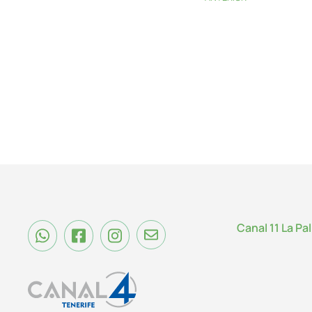
Canal 11 La Pa