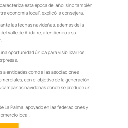
caracteriza esta época del año, sino también
ra economía local”, explicó la consejera.
rante las fechas navideñas, además de la
 del Valle de Aridane, atendiendo a su
.
a oportunidad única para visibilizar los
orpresas.
as a entidades como a las asociaciones
merciales, con el objetivo de la generación
 las campañas navideñas donde se produce un
l de La Palma, apoyado en las federaciones y
omercio local.