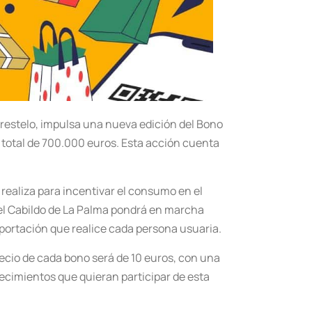
restelo, impulsa una nueva edición del Bono
un total de 700.000 euros. Esta acción cuenta
e realiza para incentivar el consumo en el
, el Cabildo de La Palma pondrá en marcha
aportación que realice cada persona usuaria.
cio de cada bono será de 10 euros, con una
blecimientos que quieran participar de esta