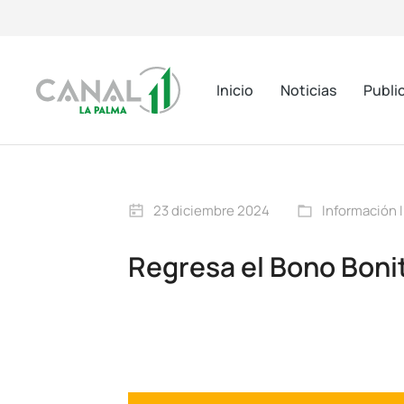
Inicio
Noticias
Publi
23 diciembre 2024
Información I
Regresa el Bono Bonit