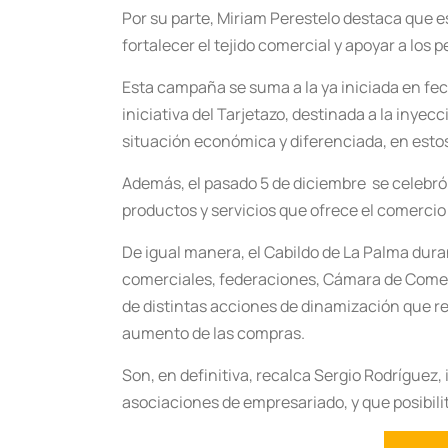
Por su parte, Miriam Perestelo destaca que 
fortalecer el tejido comercial y apoyar a los
Esta campaña se suma a la ya iniciada en fec
iniciativa del Tarjetazo, destinada a la inye
situación económica y diferenciada, en estos 
Además, el pasado 5 de diciembre se celebró
productos y servicios que ofrece el comercio 
De igual manera, el Cabildo de La Palma dur
comerciales, federaciones, Cámara de Comerc
de distintas acciones de dinamización que r
aumento de las compras.
Son, en definitiva, recalca Sergio Rodríguez,
asociaciones de empresariado, y que posibil