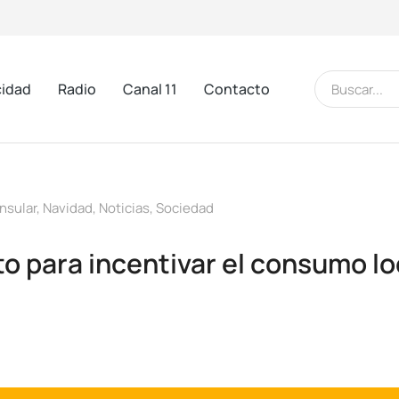
cidad
Radio
Canal 11
Contacto
nsular
,
Navidad
,
Noticias
,
Sociedad
o para incentivar el consumo lo