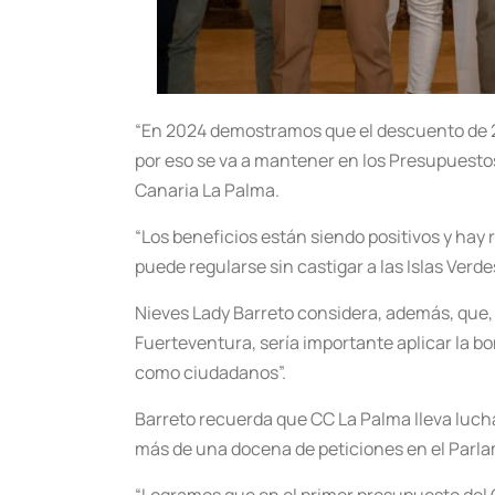
“En 2024 demostramos que el descuento de 20 
por eso se va a mantener en los Presupuestos
Canaria La Palma.
“Los beneficios están siendo positivos y ha
puede regularse sin castigar a las Islas Verde
Nieves Lady Barreto considera, además, que, s
Fuerteventura, sería importante aplicar la b
como ciudadanos”.
Barreto recuerda que CC La Palma lleva luch
más de una docena de peticiones en el Parla
“Logramos que en el primer presupuesto del G