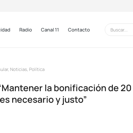
cidad
Radio
Canal 11
Contacto
ular
,
Noticias
,
Política
“Mantener la bonificación de 20
es necesario y justo”