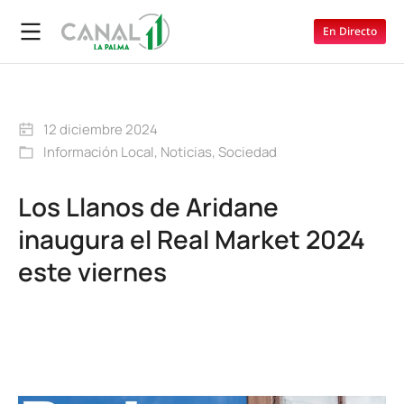
En Directo
12 diciembre 2024
Información Local
,
Noticias
,
Sociedad
Los Llanos de Aridane
inaugura el Real Market 2024
este viernes