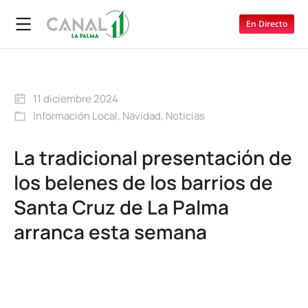
En Directo
11 diciembre 2024
Información Local
,
Navidad
,
Noticias
La tradicional presentación de
los belenes de los barrios de
Santa Cruz de La Palma
arranca esta semana