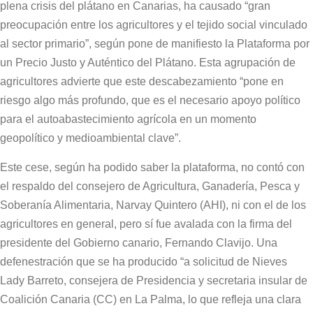
plena crisis del plátano en Canarias, ha causado “gran
preocupación entre los agricultores y el tejido social vinculado
al sector primario”, según pone de manifiesto la Plataforma por
un Precio Justo y Auténtico del Plátano. Esta agrupación de
agricultores advierte que este descabezamiento “pone en
riesgo algo más profundo, que es el necesario apoyo político
para el autoabastecimiento agrícola en un momento
geopolítico y medioambiental clave”.
Este cese, según ha podido saber la plataforma, no contó con
el respaldo del consejero de Agricultura, Ganadería, Pesca y
Soberanía Alimentaria, Narvay Quintero (AHI), ni con el de los
agricultores en general, pero sí fue avalada con la firma del
presidente del Gobierno canario, Fernando Clavijo. Una
defenestración que se ha producido “a solicitud de Nieves
Lady Barreto, consejera de Presidencia y secretaria insular de
Coalición Canaria (CC) en La Palma, lo que refleja una clara