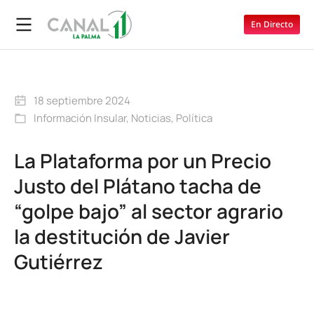
En Directo
18 septiembre 2024
Información Insular
,
Noticias
,
Política
La Plataforma por un Precio
Justo del Plátano tacha de
“golpe bajo” al sector agrario
la destitución de Javier
Gutiérrez