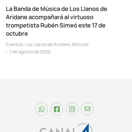
La Banda de Música de Los Llanos de
Aridane acompañará al virtuoso
trompetista Rubén Simeó este 17 de
octubre
Eventos
,
Los Llanos de Aridane
,
Noticias
7 de agosto de 2026