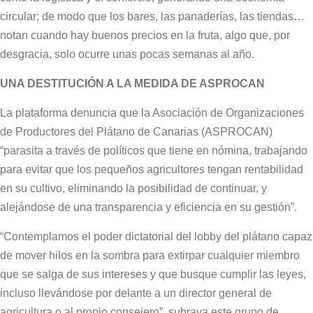
circular; de modo que los bares, las panaderías, las tiendas…
notan cuando hay buenos precios en la fruta, algo que, por
desgracia, solo ocurre unas pocas semanas al año.
UNA DESTITUCIÓN A LA MEDIDA DE ASPROCAN
La plataforma denuncia que la Asociación de Organizaciones
de Productores del Plátano de Canarias (ASPROCAN)
“parasita a través de políticos que tiene en nómina, trabajando
para evitar que los pequeños agricultores tengan rentabilidad
en su cultivo, eliminando la posibilidad de continuar, y
alejándose de una transparencia y eficiencia en su gestión”.
“Contemplamos el poder dictatorial del lobby del plátano capaz
de mover hilos en la sombra para extirpar cualquier miembro
que se salga de sus intereses y que busque cumplir las leyes,
incluso llevándose por delante a un director general de
agricultura o al propio consejero”, subraya este grupo de