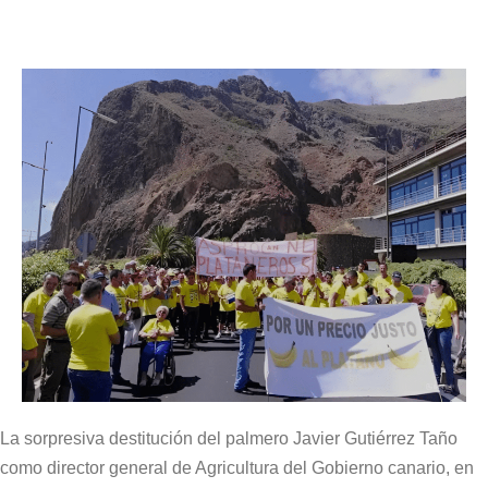
La sorpresiva destitución del palmero Javier Gutiérrez Taño
como director general de Agricultura del Gobierno canario, en