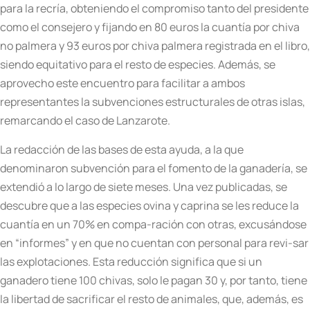
para la recría, obteniendo el compromiso tanto del presidente
como el consejero y fijando en 80 euros la cuantía por chiva
no palmera y 93 euros por chiva palmera registrada en el libro,
siendo equitativo para el resto de especies. Además, se
aprovecho este encuentro para facilitar a ambos
representantes la subvenciones estructurales de otras islas,
remarcando el caso de Lanzarote.
La redacción de las bases de esta ayuda, a la que
denominaron subvención para el fomento de la ganadería, se
extendió a lo largo de siete meses. Una vez publicadas, se
descubre que a las especies ovina y caprina se les reduce la
cuantía en un 70% en compa-ración con otras, excusándose
en “informes” y en que no cuentan con personal para revi-sar
las explotaciones. Esta reducción significa que si un
ganadero tiene 100 chivas, solo le pagan 30 y, por tanto, tiene
la libertad de sacrificar el resto de animales, que, además, es