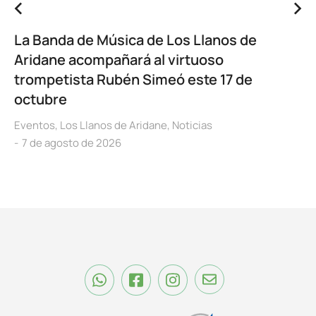
La Banda de Música de Los Llanos de
Aridane acompañará al virtuoso
trompetista Rubén Simeó este 17 de
octubre
Eventos
,
Los Llanos de Aridane
,
Noticias
7 de agosto de 2026