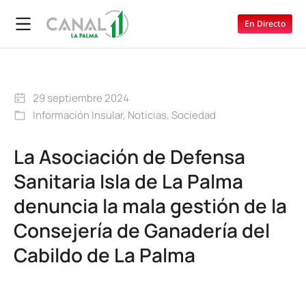
En Directo
29 septiembre 2024
Información Insular
,
Noticias
,
Sociedad
La Asociación de Defensa
Sanitaria Isla de La Palma
denuncia la mala gestión de la
Consejería de Ganadería del
Cabildo de La Palma