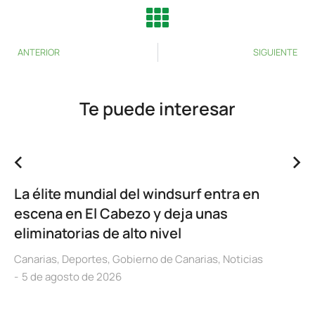
ANTERIOR
SIGUIENTE
Te puede interesar
La élite mundial del windsurf entra en
escena en El Cabezo y deja unas
eliminatorias de alto nivel
Canarias
,
Deportes
,
Gobierno de Canarias
,
Noticias
5 de agosto de 2026