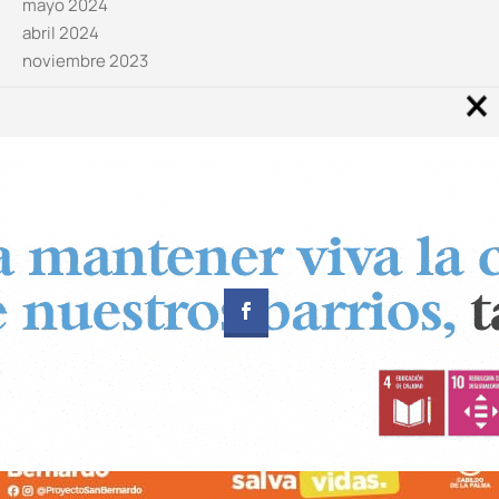
mayo 2024
abril 2024
noviembre 2023
Noticias por categorías
Categorías
Diseñado por
CUADRADOS Estudio
© Copyright 2024 Canal 11 La Palma.