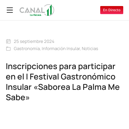
En Directo
25 septiembre 2024
Gastronomía
,
Información Insular
,
Noticias
Inscripciones para participar
en el I Festival Gastronómico
Insular «Saborea La Palma Me
Sabe»