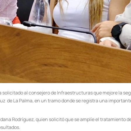
 solicitado al consejero de Infraestructuras que mejore la segu
ruz de La Palma, en un tramo donde se registra una importante
Jordana Rodríguez, quien solicitó que se amplíe el tratamiento
esultados.