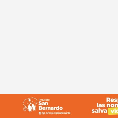
© Copyright 2024 Canal 11 La Palma.