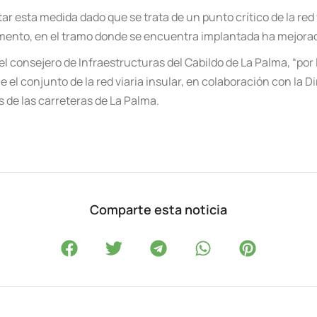
ar esta medida dado que se trata de un punto crítico de la red
mento, en el tramo donde se encuentra implantada ha mejorad
l consejero de Infraestructuras del Cabildo de La Palma,
“
por
ie el conjunto de la red viaria insular, en colaboración con la D
s de las carreteras de La Palma.
Comparte esta noticia