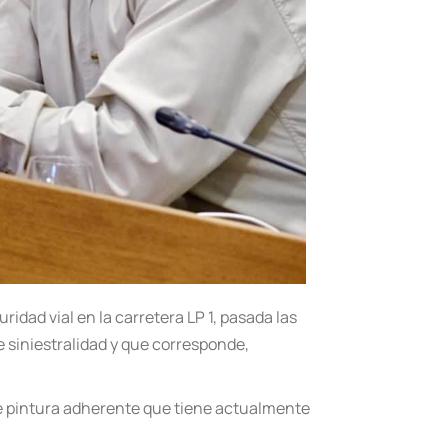
ridad vial en la carretera LP 1, pasada las
 siniestralidad y que corresponde,
 de pintura adherente que tiene actualmente