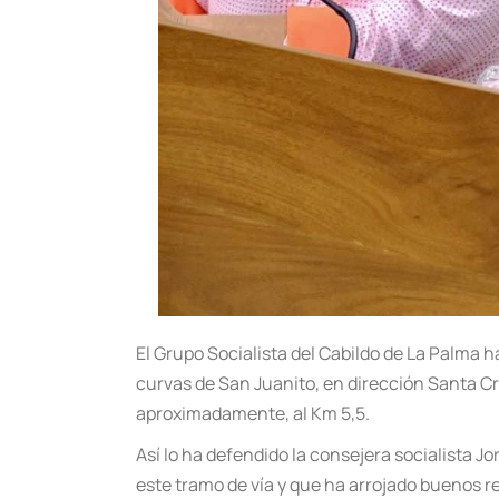
El Grupo Socialista del Cabildo de La Palma ha
curvas de San Juanito, en dirección Santa C
aproximadamente, al Km 5,5.
Así lo ha defendido la consejera socialista 
este tramo de vía y que ha arrojado buenos r