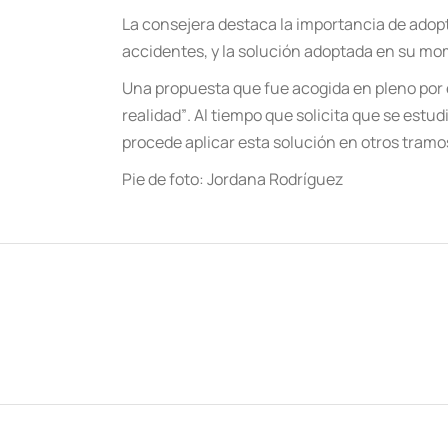
La consejera destaca la importancia de adopt
accidentes, y la solución adoptada en su mo
Una propuesta que fue acogida en pleno por e
realidad
”
. Al tiempo que solicita que se estud
procede aplicar esta solución en otros tramo
Pie de foto: Jordana Rodríguez