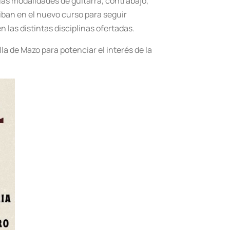
 las modalidades de guitarra, contrabajo,
riban en el nuevo curso para seguir
 las distintas disciplinas ofertadas.
la de Mazo para potenciar el interés de la