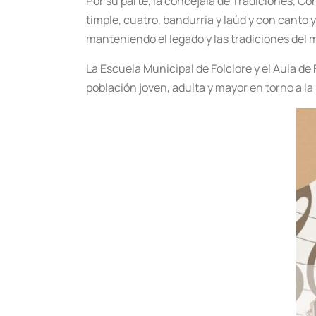
Por su parte, la concejala de Tradiciones, Co
timple, cuatro, bandurria y laúd y con canto 
manteniendo el legado y las tradiciones del m
La Escuela Municipal de Folclore y el Aula de 
población joven, adulta y mayor en torno a la 