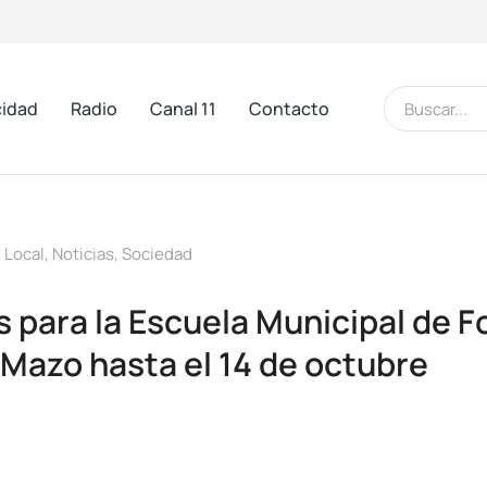
cidad
Radio
Canal 11
Contacto
 Local
,
Noticias
,
Sociedad
 para la Escuela Municipal de Fo
 Mazo hasta el 14 de octubre