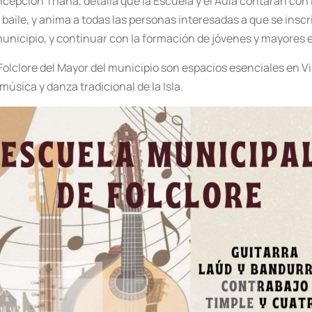
ncepción Triana, detalla que la Escuela y el Aula contarán con
y baile, y anima a todas las personas interesadas a que se insc
unicipio, y continuar con la formación de jóvenes y mayores en
Folclore del Mayor del municipio son espacios esenciales en Vil
música y danza tradicional de la Isla.