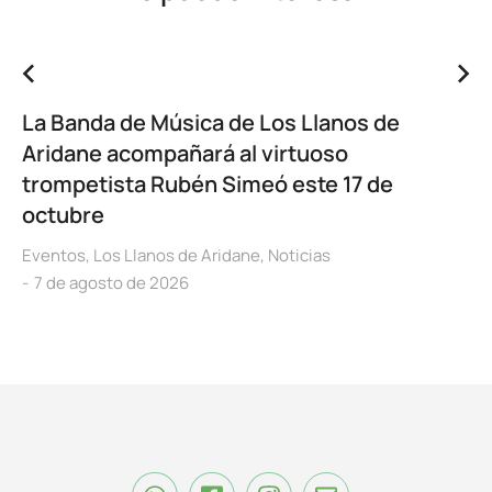
La Banda de Música de Los Llanos de
Aridane acompañará al virtuoso
trompetista Rubén Simeó este 17 de
octubre
Eventos
,
Los Llanos de Aridane
,
Noticias
7 de agosto de 2026