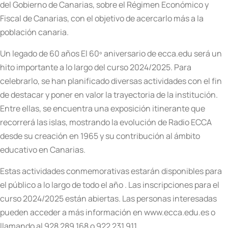
del Gobierno de Canarias, sobre el Régimen Económico y
Fiscal de Canarias, con el objetivo de acercarlo más a la
población canaria.
Un legado de 60 años El 60º aniversario de ecca.edu será un
hito importante a lo largo del curso 2024/2025. Para
celebrarlo, se han planificado diversas actividades con el fin
de destacar y poner en valor la trayectoria de la institución.
Entre ellas, se encuentra una exposición itinerante que
recorrerá las islas, mostrando la evolución de Radio ECCA
desde su creación en 1965 y su contribución al ámbito
educativo en Canarias.
Estas actividades conmemorativas estarán disponibles para
el público a lo largo de todo el año . Las inscripciones para el
curso 2024/2025 están abiertas. Las personas interesadas
pueden acceder a más información en www.ecca.edu.es o
llamando al 928 289 168 o 922 231 911.