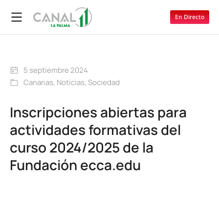
En Directo
5 septiembre 2024
Canarias
,
Noticias
,
Sociedad
Inscripciones abiertas para
actividades formativas del
curso 2024/2025 de la
Fundación ecca.edu