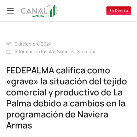
En Directo
9 diciembre 2024
Información Insular
,
Noticias
,
Sociedad
FEDEPALMA califica como
«grave» la situación del tejido
comercial y productivo de La
Palma debido a cambios en la
programación de Naviera
Armas