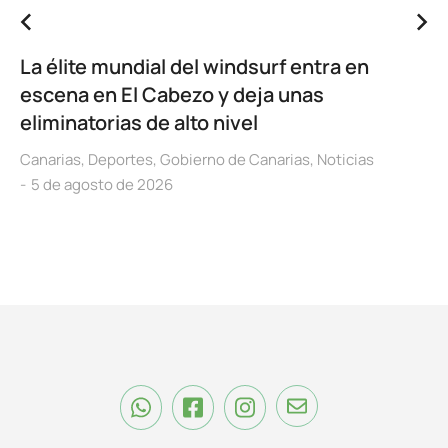
La élite mundial del windsurf entra en
escena en El Cabezo y deja unas
eliminatorias de alto nivel
Canarias
,
Deportes
,
Gobierno de Canarias
,
Noticias
5 de agosto de 2026