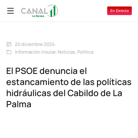
En Directo
20 diciembre 2024
Información Insular
,
Noticias
,
Política
El PSOE denuncia el
estancamiento de las políticas
hidráulicas del Cabildo de La
Palma