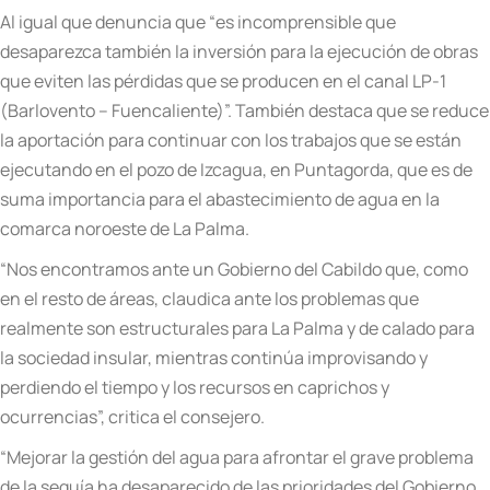
Al igual que denuncia que “es incomprensible que
desaparezca también la inversión para la ejecución de obras
que eviten las pérdidas que se producen en el canal LP-1
(Barlovento – Fuencaliente)”.
También destaca que se reduce
la aportación para continuar con los trabajos que se están
ejecutando en el pozo de Izcagua, en Puntagorda, que es de
suma importancia para el abastecimiento de agua en la
comarca noroeste de La Palma.
“Nos encontramos ante un Gobierno del Cabildo que, como
en el resto de áreas, claudica ante los problemas que
realmente son estructurales para La Palma y de calado para
la sociedad insular, mientras continúa improvisando y
perdiendo el tiempo y los recursos en caprichos y
ocurrencias”, critica el consejero.
“Mejorar la gestión del agua para afrontar el grave problema
de la sequía ha desaparecido de las prioridades del Gobierno