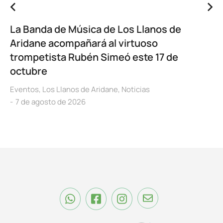
La Banda de Música de Los Llanos de
Aridane acompañará al virtuoso
trompetista Rubén Simeó este 17 de
octubre
Eventos
,
Los Llanos de Aridane
,
Noticias
7 de agosto de 2026