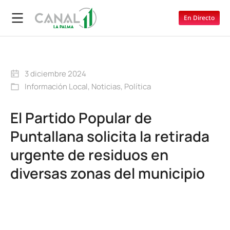
En Directo
3 diciembre 2024
Información Local
,
Noticias
,
Política
El Partido Popular de
Puntallana solicita la retirada
urgente de residuos en
diversas zonas del municipio