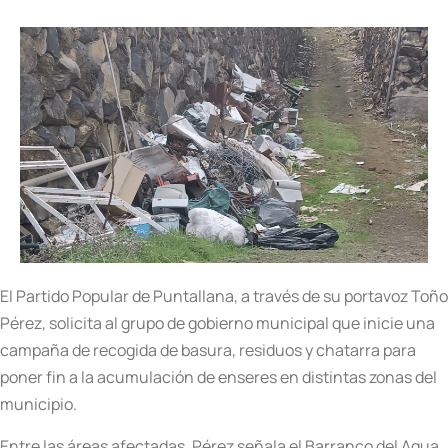
El Partido Popular de Puntallana, a través de su portavoz Toño
Pérez, solicita al grupo de gobierno municipal que inicie una
campaña de recogida de basura, residuos y chatarra para
poner fin a la acumulación de enseres en distintas zonas del
municipio.
Entre las áreas afectadas, Pérez señala el Barranco del Agua,