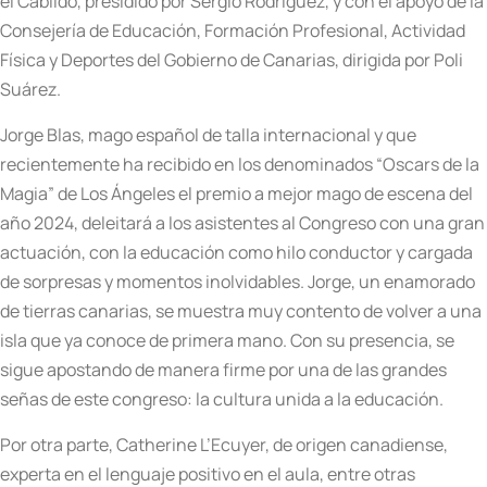
el Cabildo, presidido por Sergio Rodríguez, y con el apoyo de la
Consejería de Educación, Formación Profesional, Actividad
Física y Deportes del Gobierno de Canarias, dirigida por Poli
Suárez.
Jorge Blas, mago español de talla internacional y que
recientemente ha recibido en los denominados “Oscars de la
Magia” de Los Ángeles el premio a mejor mago de escena del
año 2024, deleitará a los asistentes al Congreso con una gran
actuación, con la educación como hilo conductor y cargada
de sorpresas y momentos inolvidables. Jorge, un enamorado
de tierras canarias, se muestra muy contento de volver a una
isla que ya conoce de primera mano. Con su presencia, se
sigue apostando de manera firme por una de las grandes
señas de este congreso: la cultura unida a la educación.
Por otra parte, Catherine L’Ecuyer, de origen canadiense,
experta en el lenguaje positivo en el aula, entre otras