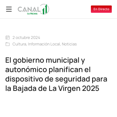
En Directo
2 octubre 2024
Cultura
,
Información Local
,
Noticias
El gobierno municipal y
autonómico planifican el
dispositivo de seguridad para
la Bajada de La Virgen 2025