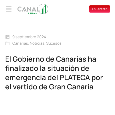
En Directo
9 septiembre 2024
Canarias
,
Noticias
,
Sucesos
El Gobierno de Canarias ha
finalizado la situación de
emergencia del PLATECA por
el vertido de Gran Canaria