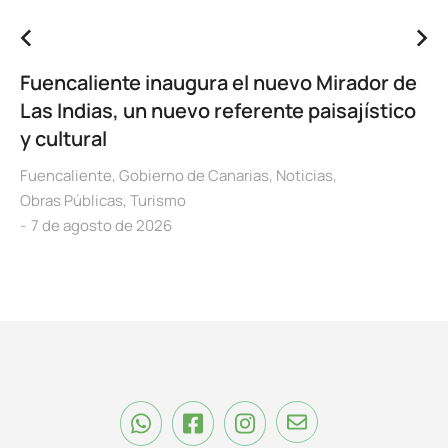
Fuencaliente inaugura el nuevo Mirador de
Las Indias, un nuevo referente paisajístico
y cultural
Fuencaliente
,
Gobierno de Canarias
,
Noticias
,
Obras Públicas
,
Turismo
7 de agosto de 2026