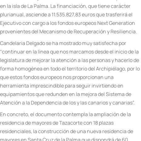
en la isla de La Palma. La financiación, que tiene carácter
plurianual, asciende a 11.535.827,83 euros que trasferirá el
Ejecutivo con cargo a los fondos europeos Next Generation
provenientes del Mecanismo de Recuperación y Resiliencia.
Candelaria Delgado se ha mostrado muy satisfecha por
“continuar en la línea que nos marcamos desde el inicio de la
legislatura de mejorar la atención a las personas y hacerlo de
forma homogénea en todo el territorio del Archipiélago, por lo
que estos fondos europeos nos proporcionan una
herramienta imprescindible para seguir invirtiendo en
equipamientos que redunden en la mejora del Sistema de
Atención a la Dependencia de los y las canarios y canarias”.
En concreto, el documento contempla la ampliación de la
residencia de mayores de Tazacorte con 18 plazas
residenciales, la construcción de una nueva residencia de
mayores en Santa Cruz de la Palma que dispondrá de 60