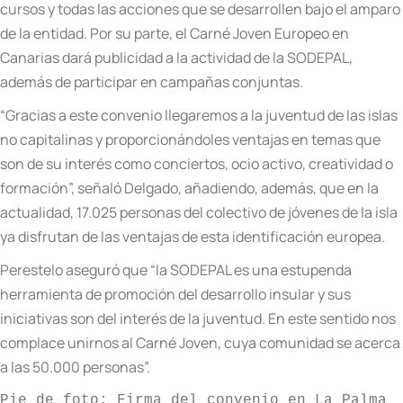
cursos y todas las acciones que se desarrollen bajo el amparo
de la entidad. Por su parte, el Carné Joven Europeo en
Canarias dará publicidad a la actividad de la SODEPAL,
además de participar en campañas conjuntas.
“Gracias a este convenio llegaremos a la juventud de las islas
no capitalinas y proporcionándoles ventajas en temas que
son de su interés como conciertos, ocio activo, creatividad o
formación”, señaló Delgado, añadiendo, además, que en la
actualidad, 17.025 personas del colectivo de jóvenes de la isla
ya disfrutan de las ventajas de esta identificación europea.
Perestelo aseguró que “la SODEPAL es una estupenda
herramienta de promoción del desarrollo insular y sus
iniciativas son del interés de la juventud. En este sentido nos
complace unirnos al Carné Joven, cuya comunidad se acerca
a las 50.000 personas”.
Pie de foto: Firma del convenio en La Palma