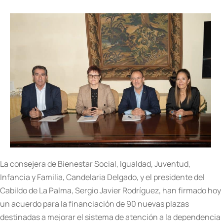
La consejera de Bienestar Social, Igualdad, Juventud,
Infancia y Familia, Candelaria Delgado, y el presidente del
Cabildo de La Palma, Sergio Javier Rodríguez, han firmado hoy
un acuerdo para la financiación de 90 nuevas plazas
destinadas a mejorar el sistema de atención a la dependencia