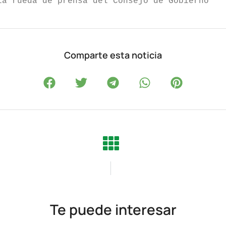
la rueda de prensa del Consejo de Gobierno
Comparte esta noticia
Te puede interesar