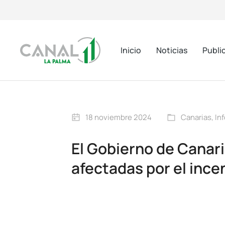
Inicio
Noticias
Publi
18 noviembre 2024
Canarias
,
In
El Gobierno de Canari
afectadas por el ince