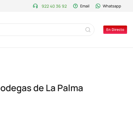
922 40 36 92
Email
Whatsapp
En Directo
 bodegas de La Palma