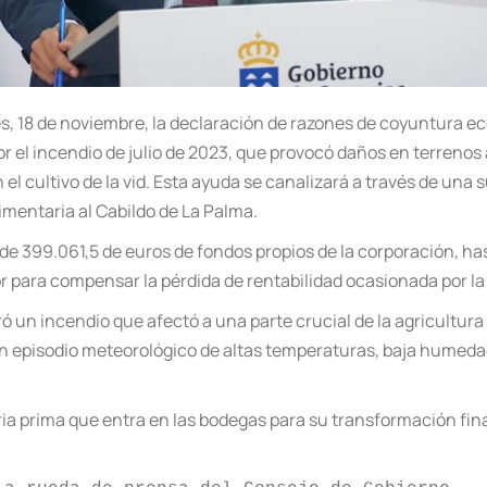
s, 18 de noviembre, la declaración de razones de coyuntura e
r el incendio de julio de 2023, que provocó daños en terrenos 
 el cultivo de la vid. Esta ayuda se canalizará a través de una
imentaria al Cabildo de La Palma.
 399.061,5 de euros de fondos propios de la corporación, has
or para compensar la pérdida de rentabilidad ocasionada por la 
ó un incendio que afectó a una parte crucial de la agricultur
un episodio meteorológico de altas temperaturas, baja humedad
ia prima que entra en las bodegas para su transformación final