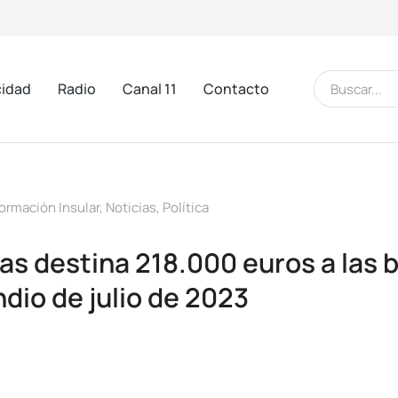
cidad
Radio
Canal 11
Contacto
formación Insular
,
Noticias
,
Política
as destina 218.000 euros a las
ndio de julio de 2023