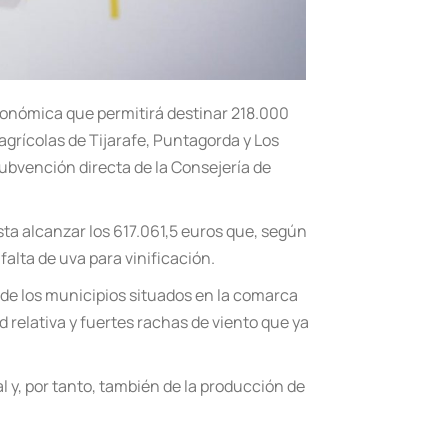
conómica que permitirá destinar 218.000
agrícolas de Tijarafe, Puntagorda y Los
 subvención directa de la Consejería de
ta alcanzar los 617.061,5 euros que, según
falta de uva para vinificación.
a de los municipios situados en la comarca
 relativa y fuertes rachas de viento que ya
 y, por tanto, también de la producción de