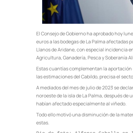
El Consejo de Gobierno ha aprobado hoy lune
euros a las bodegas de La Palma afectadas po
Llanos de Aridane, con especial incidencia en
Agricultura, Ganadería, Pesca y Soberanía Al
Estas cuantías complementan la aportación de
las estimaciones del Cabildo, precisa el sect
A mediados del mes de julio de 2023 se declar
noroeste de la isla de La Palma, después de 
habían afectado especialmente al viñedo.
Todo ello motivó una disminución de la mater
estas.