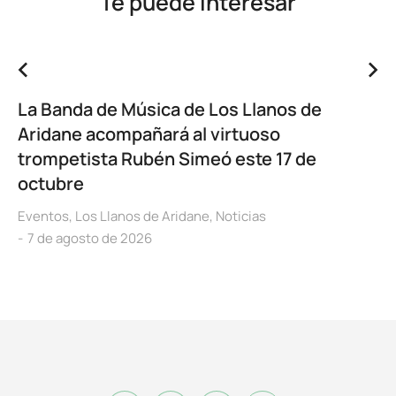
Te puede interesar
La Banda de Música de Los Llanos de
Aridane acompañará al virtuoso
trompetista Rubén Simeó este 17 de
octubre
Eventos
,
Los Llanos de Aridane
,
Noticias
7 de agosto de 2026