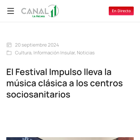
En Directo
20 septiembre 2024
Cultura
,
Información Insular
,
Noticias
El Festival Impulso lleva la
música clásica a los centros
sociosanitarios