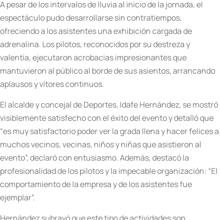
A pesar de los intervalos de lluvia al inicio de la jornada, el
espectáculo pudo desarrollarse sin contratiempos,
ofreciendo a los asistentes una exhibición cargada de
adrenalina. Los pilotos, reconocidos por su destreza y
valentía, ejecutaron acrobacias impresionantes que
mantuvieron al público al borde de sus asientos, arrancando
aplausos y vítores continuos.
El alcalde y concejal de Deportes, Idafe Hernández, se mostró
visiblemente satisfecho con el éxito del evento y detalló que
“es muy satisfactorio poder ver la grada llena y hacer felices a
muchos vecinos, vecinas, niños y niñas que asistieron al
evento”, declaró con entusiasmo. Además, destacó la
profesionalidad de los pilotos y la impecable organización: “El
comportamiento de la empresa y de los asistentes fue
ejemplar”.
Hernández subrayó que este tipo de actividades son