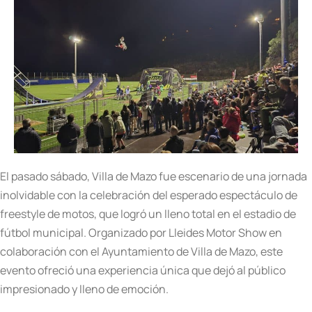
El pasado sábado, Villa de Mazo fue escenario de una jornada
inolvidable con la celebración del esperado espectáculo de
freestyle de motos, que logró un lleno total en el estadio de
fútbol municipal. Organizado por Lleides Motor Show en
colaboración con el Ayuntamiento de Villa de Mazo, este
evento ofreció una experiencia única que dejó al público
impresionado y lleno de emoción.