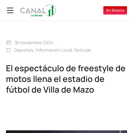
En Directo
18 noviembre 2024
Deportes
,
Información Local
,
Noticias
El espectáculo de freestyle de
motos llena el estadio de
fútbol de Villa de Mazo