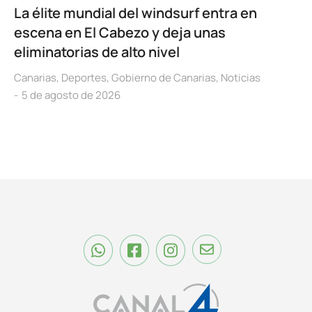
La élite mundial del windsurf entra en
escena en El Cabezo y deja unas
eliminatorias de alto nivel
Canarias
,
Deportes
,
Gobierno de Canarias
,
Noticias
5 de agosto de 2026