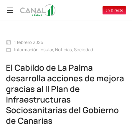
En Directo
1 febrero 2025
Información Insular
,
Noticias
,
Sociedad
El Cabildo de La Palma
desarrolla acciones de mejora
gracias al II Plan de
Infraestructuras
Sociosanitarias del Gobierno
de Canarias