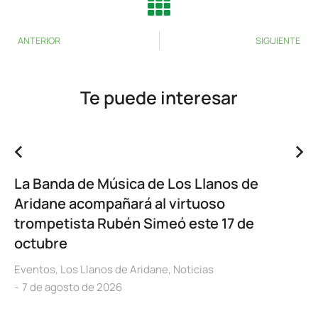
ANTERIOR
SIGUIENTE
Te puede interesar
La Banda de Música de Los Llanos de
Aridane acompañará al virtuoso
trompetista Rubén Simeó este 17 de
octubre
Eventos
,
Los Llanos de Aridane
,
Noticias
7 de agosto de 2026