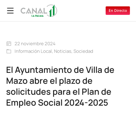
En Directo
22 noviembre 2024
Información Local
,
Noticias
,
Sociedad
El Ayuntamiento de Villa de
Mazo abre el plazo de
solicitudes para el Plan de
Empleo Social 2024-2025