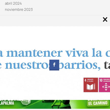
abril 2024
noviembre 2023
Noticias por categorías
Categorías
Diseñado por
CUADRADOS Estudio
© Copyright 2024 Canal 11 La Palma.