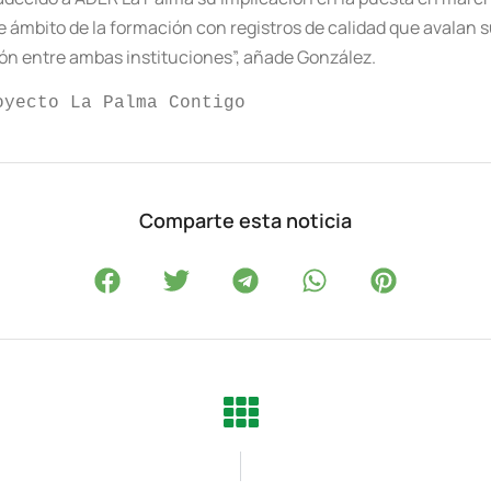
ámbito de la formación con registros de calidad que avalan su
ión entre ambas instituciones”, añade González.
oyecto La Palma Contigo
Comparte esta noticia