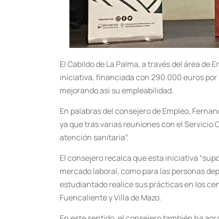
El Cabildo de La Palma, a través del área de
iniciativa, financiada con 290.000 euros por 
mejorando así su empleabilidad.
En palabras del consejero de Empleo, Fernand
ya que tras varias reuniones con el Servicio
atención sanitaria”.
El consejero recalca que esta iniciativa “sup
mercado laboral, como para las personas depe
estudiantado realice sus prácticas en los cen
Fuencaliente y Villa de Mazo.
En este sentido, el consejero también ha agr