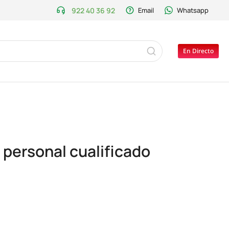
922 40 36 92
Email
Whatsapp
En Directo
 personal cualificado