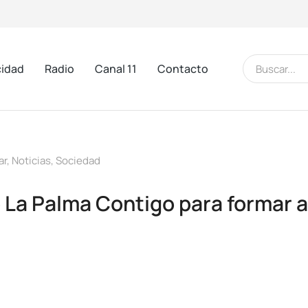
cidad
Radio
Canal 11
Contacto
ar
,
Noticias
,
Sociedad
La Palma Contigo para formar a