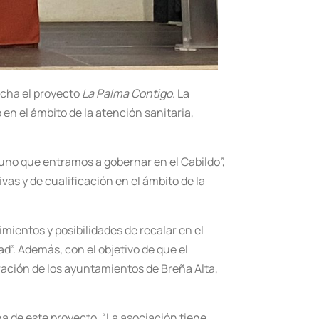
rcha el proyecto
La Palma Contigo
. La
 en el ámbito de la atención sanitaria,
 uno que entramos a gobernar en el Cabildo”,
as y de cualificación en el ámbito de la
mientos y posibilidades de recalar en el
”. Además, con el objetivo de que el
boración de los ayuntamientos de Breña Alta,
a de este proyecto. “La asociación tiene