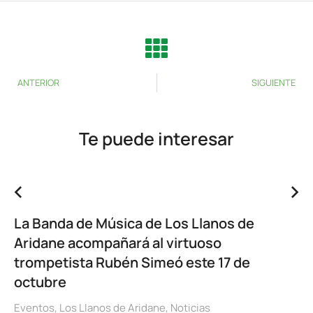
ANTERIOR
SIGUIENTE
Te puede interesar
La Banda de Música de Los Llanos de
Aridane acompañará al virtuoso
trompetista Rubén Simeó este 17 de
octubre
Eventos
,
Los Llanos de Aridane
,
Noticias