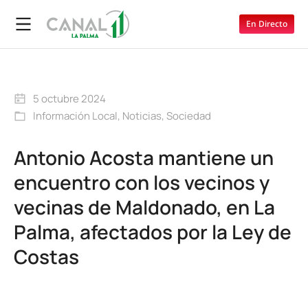
En Directo
5 octubre 2024
Información Local
,
Noticias
,
Sociedad
Antonio Acosta mantiene un
encuentro con los vecinos y
vecinas de Maldonado, en La
Palma, afectados por la Ley de
Costas