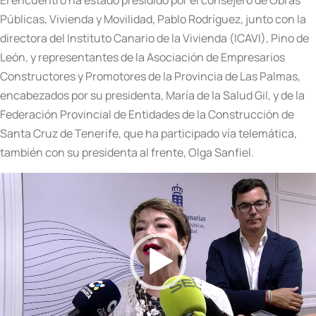
Públicas, Vivienda y Movilidad, Pablo Rodríguez, junto con la
directora del Instituto Canario de la Vivienda (ICAVI), Pino de
León, y representantes de la Asociación de Empresarios
Constructores y Promotores de la Provincia de Las Palmas,
encabezados por su presidenta, María de la Salud Gil, y de la
Federación Provincial de Entidades de la Construcción de
Santa Cruz de Tenerife, que ha participado vía telemática,
también con su presidenta al frente, Olga Sanfiel.
Reproductor
de
vídeo