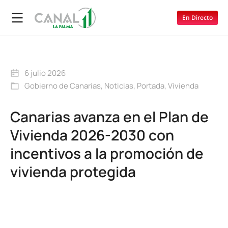
En Directo
6 julio 2026
Gobierno de Canarias
,
Noticias
,
Portada
,
Vivienda
Canarias avanza en el Plan de
Vivienda 2026-2030 con
incentivos a la promoción de
vivienda protegida