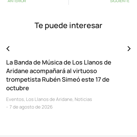
ANTERIOR
SIGUIENTE
Te puede interesar
La Banda de Música de Los Llanos de
Aridane acompañará al virtuoso
trompetista Rubén Simeó este 17 de
octubre
Eventos
,
Los Llanos de Aridane
,
Noticias
7 de agosto de 2026