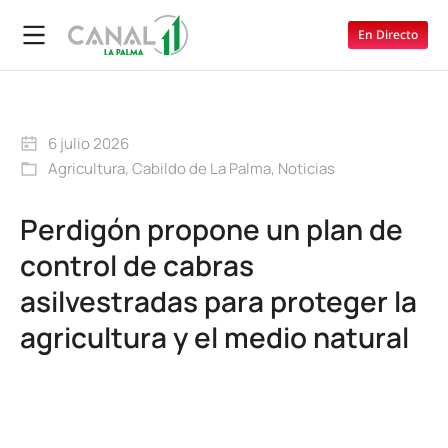
En Directo
6 julio 2026
Agricultura
,
Cabildo de La Palma
,
Noticias
Perdigón propone un plan de
control de cabras
asilvestradas para proteger la
agricultura y el medio natural