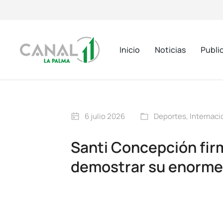
Inicio
Noticias
Publi
6 julio 2026
Deportes
,
Internaci
Santi Concepción fir
demostrar su enorme