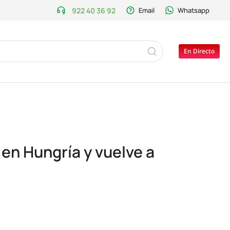
922 40 36 92
Email
Whatsapp
En Directo
en Hungría y vuelve a