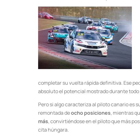
completar su vuelta rápida definitiva. Ese peq
absoluto el potencial mostrado durante todo 
Pero si algo caracteriza al piloto canario es
remontada de
ocho posiciones
, mientras q
más
, convirtiéndose en el piloto que más p
cita húngara.