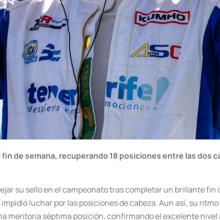
l fin de semana, recuperando 18 posiciones entre las dos ca
dejar su sello en el campeonato tras completar un brillante fi
impidió luchar por las posiciones de cabeza. Aun así, su ritmo 
na meritoria séptima posición, confirmando el excelente nivel 