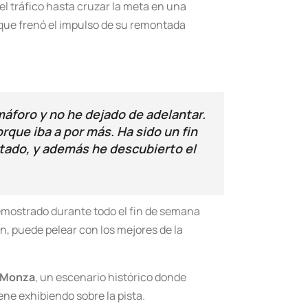
 el tráfico hasta cruzar la meta en una
 que frenó el impulso de su remontada
áforo y no he dejado de adelantar.
rque iba a por más. Ha sido un fin
tado, y además he descubierto el
demostrado durante todo el fin de semana
, puede pelear con los mejores de la
 Monza
, un escenario histórico donde
ne exhibiendo sobre la pista.