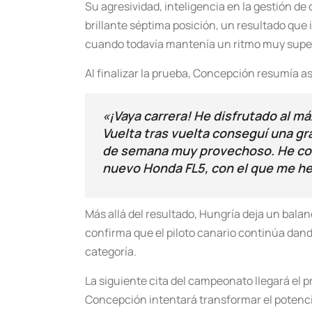
Su agresividad, inteligencia en la gestión de
brillante séptima posición, un resultado que 
cuando todavía mantenía un ritmo muy superio
Al finalizar la prueba, Concepción resumía a
«¡Vaya carrera! He disfrutado al 
Vuelta tras vuelta conseguí una gr
de semana muy provechoso. He con
nuevo Honda FL5, con el que me h
Más allá del resultado, Hungría deja un bala
confirma que el piloto canario continúa dan
categoría.
La siguiente cita del campeonato llegará el 
Concepción intentará transformar el potencia