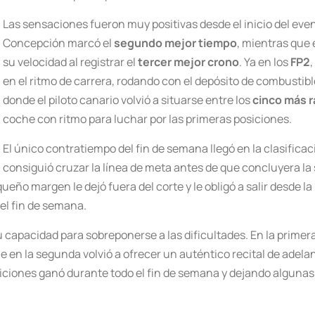
Las sensaciones fueron muy positivas desde el inicio del even
Concepción marcó el
segundo mejor tiempo
, mientras que 
su velocidad al registrar el
tercer mejor crono
. Ya en los
FP2
en el ritmo de carrera, rodando con el depósito de combustibl
donde el piloto canario volvió a situarse entre los
cinco más 
coche con ritmo para luchar por las primeras posiciones.
El único contratiempo del fin de semana llegó en la clasific
consiguió cruzar la línea de meta antes de que concluyera la
ueño margen le dejó fuera del corte y le obligó a salir desde la
el fin de semana.
 su capacidad para sobreponerse a las dificultades. En la prim
ue en la segunda volvió a ofrecer un auténtico recital de ad
osiciones ganó durante todo el fin de semana y dejando alguna