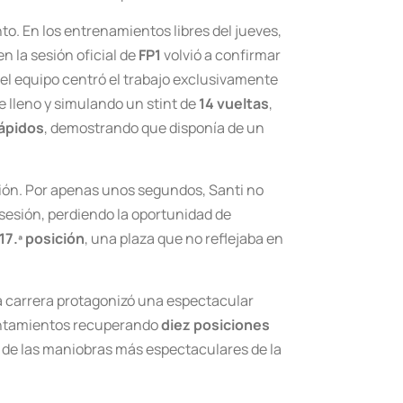
to. En los entrenamientos libres del jueves,
en la sesión oficial de
FP1
volvió a confirmar
, el equipo centró el trabajo exclusivamente
e lleno y simulando un stint de
14 vueltas
,
rápidos
, demostrando que disponía de un
ación. Por apenas unos segundos, Santi no
 sesión, perdiendo la oportunidad de
17.ª posición
, una plaza que no reflejaba en
era carrera protagonizó una espectacular
elantamientos recuperando
diez posiciones
s de las maniobras más espectaculares de la