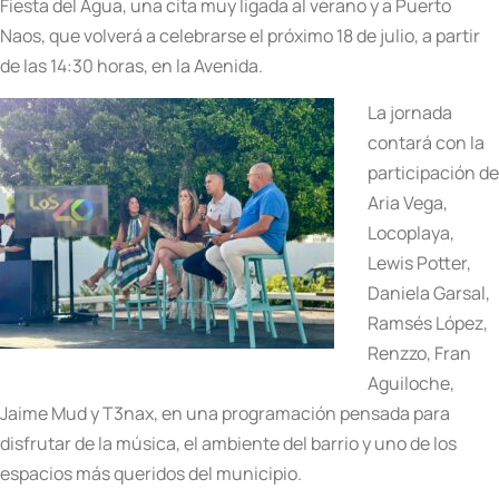
Fiesta del Agua, una cita muy ligada al verano y a Puerto
Naos, que volverá a celebrarse el próximo 18 de julio, a partir
de las 14:30 horas, en la Avenida.
La jornada
contará con la
participación de
Aria Vega,
Locoplaya,
Lewis Potter,
Daniela Garsal,
Ramsés López,
Renzzo, Fran
Aguiloche,
Jaime Mud y T3nax, en una programación pensada para
disfrutar de la música, el ambiente del barrio y uno de los
espacios más queridos del municipio.