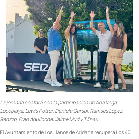
La jornada contará con la participación de Aria Vega,
Locoplaya, Lewis Potter, Daniela Garsal, Ramsés López,
Renzzo, Fran Aguiloche, Jaime Mud y T3nax
El Ayuntamiento de Los Llanos de Aridane recupera Los 40