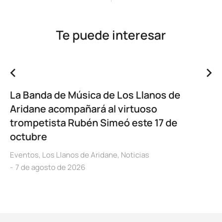
Te puede interesar
La Banda de Música de Los Llanos de
Aridane acompañará al virtuoso
trompetista Rubén Simeó este 17 de
octubre
Eventos
,
Los Llanos de Aridane
,
Noticias
7 de agosto de 2026