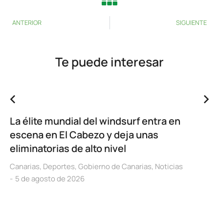
ANTERIOR
SIGUIENTE
Te puede interesar
La élite mundial del windsurf entra en
escena en El Cabezo y deja unas
eliminatorias de alto nivel
Canarias
,
Deportes
,
Gobierno de Canarias
,
Noticias
5 de agosto de 2026