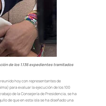
ución de los 1.136 expedientes tramitados
ha reunido hoy con representantes de
ma) para evaluar la ejecución de los 100
trabajo de la Consejería de Presidencia, se ha
ullo de que en esta isla se ha diseñado una