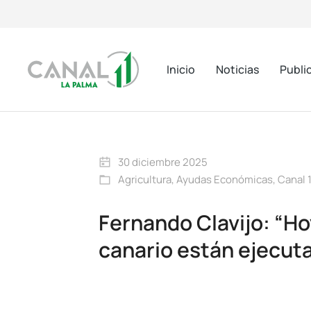
Inicio
Noticias
Publi
30 diciembre 2025
Agricultura
,
Ayudas Económicas
,
Canal 1
Fernando Clavijo: “Ho
canario están ejecut