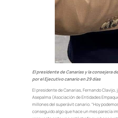
El presidente de Canarias y la consejera d
por el Ejecutivo canario en 29 días
El presidente de Canarias, Fernando Clavijo,
Asepalma (Asociación de Entidades Empaqueta
millones del superávit canario. “Hoy podemos 
conseguido algo que hace un mes parecía impo