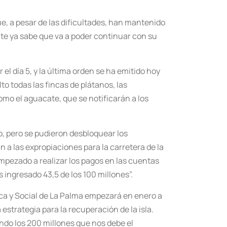
e, a pesar de las dificultades, han mantenido
nte ya sabe que va a poder continuar con su
el día 5, y la última orden se ha emitido hoy
to todas las fincas de plátanos, las
omo el aguacate, que se notificarán a los
o, pero se pudieron desbloquear los
a las expropiaciones para la carretera de la
mpezado a realizar los pagos en las cuentas
ingresado 43,5 de los 100 millones”.
ca y Social de La Palma empezará en enero a
estrategia para la recuperación de la isla.
ndo los 200 millones que nos debe el