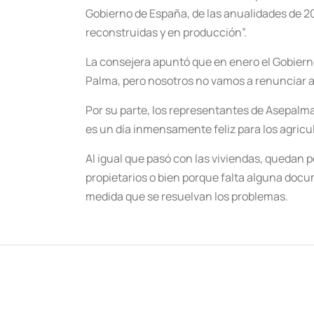
Gobierno de España, de las anualidades de 202
reconstruidas y en producción”.
La consejera apuntó que en enero el Gobier
Palma, pero nosotros no vamos a renunciar a 
Por su parte, los representantes de Asepalm
es un día inmensamente feliz para los agricu
Al igual que pasó con las viviendas, quedan p
propietarios o bien porque falta alguna docum
medida que se resuelvan los problemas.