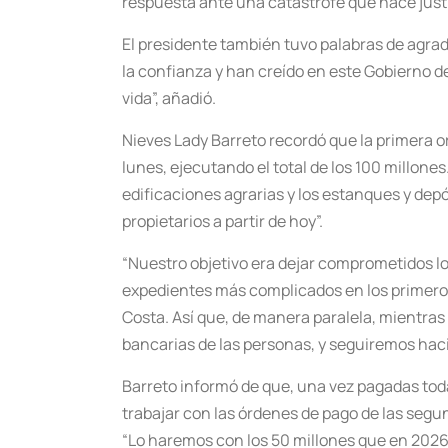
respuesta ante una catástrofe que hace justi
El presidente también tuvo palabras de agrad
la confianza y han creído en este Gobierno d
vida”, añadió.
Nieves Lady Barreto recordó que la primera ord
lunes, ejecutando el total de los 100 millones
edificaciones agrarias y los estanques y dep
propietarios a partir de hoy”.
“Nuestro objetivo era dejar comprometidos lo
expedientes más complicados en los primeros 
Costa. Así que, de manera paralela, mientra
bancarias de las personas, y seguiremos haci
Barreto informó de que, una vez pagadas tod
trabajar con las órdenes de pago de las segund
“Lo haremos con los 50 millones que en 2026