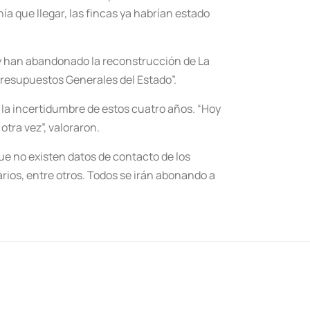
a que llegar, las fincas ya habrían estado
y han abandonado la reconstrucción de La
Presupuestos Generales del Estado”.
la incertidumbre de estos cuatro años. “Hoy
tra vez”, valoraron.
que no existen datos de contacto de los
rios, entre otros. Todos se irán abonando a