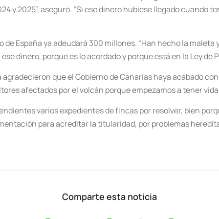
4 y 2025”, aseguró. “Si ese dinero hubiese llegado cuando tení
no de España ya adeudará 300 millones. “Han hecho la maleta 
ese dinero, porque es lo acordado y porque está en la Ley de 
a agradecieron que el Gobierno de Canarias haya acabado con 
ltores afectados por el volcán porque empezamos a tener vida o
endientes varios expedientes de fincas por resolver, bien por
entación para acreditar la titularidad, por problemas heredita
Comparte esta noticia