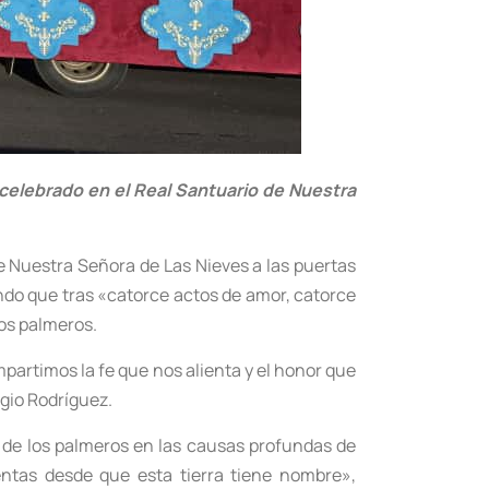
 celebrado en el Real Santuario de Nuestra
de Nuestra Señora de Las Nieves a las puertas
ando que tras «catorce actos de amor, catorce
los palmeros.
partimos la fe que nos alienta y el honor que
rgio Rodríguez.
dad de los palmeros en las causas profundas de
entas desde que esta tierra tiene nombre»,