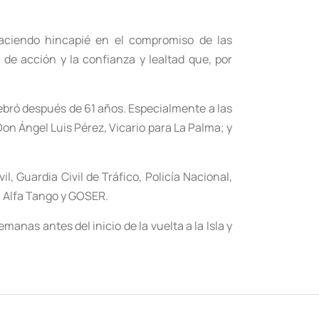
haciendo hincapié en el compromiso de las
 de acción y la confianza y lealtad que, por
ebró después de 61 años. Especialmente a las
n Ángel Luis Pérez, Vicario para La Palma; y
l, Guardia Civil de Tráfico, Policía Nacional,
s, Alfa Tango y GOSER.
as antes del inicio de la vuelta a la Isla y