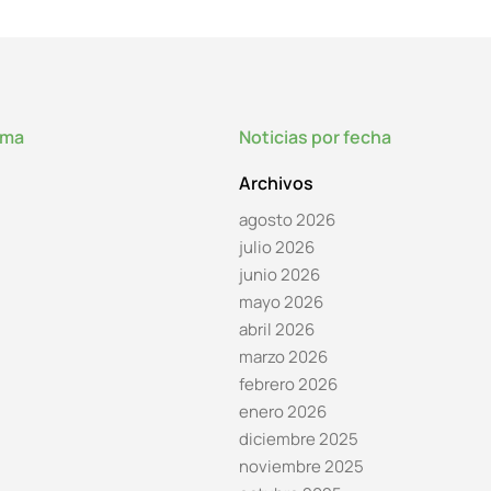
lma
Noticias por fecha
Archivos
agosto 2026
julio 2026
junio 2026
mayo 2026
abril 2026
marzo 2026
febrero 2026
enero 2026
diciembre 2025
noviembre 2025