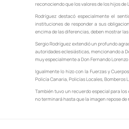
reconociendo que los valores de los hijos de
Rodríguez destacó especialmente el senti
instituciones de responder a sus obligacion
encima de las diferencias, deben mostrar las
Sergio Rodríguez extendió un profundo agrad
autoridades eclesiásticas, mencionando a Do
muy especialmente a Don Fernando Lorenzo M
Igualmente lo hizo con la Fuerzas y Cuerpos d
Policía Canaria, Policías Locales, Bomberos L
También tuvo un recuerdo especial para los 
no terminará hasta que la imagen repose de