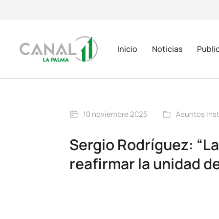
Inicio
Noticias
Publi
10 noviembre 2025
Asuntos Inst
Sergio Rodríguez: “La
reafirmar la unidad d