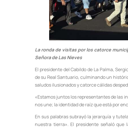
La ronda de visitas por los catorce munic
Señora de Las Nieves
El presidente del Cabildo de La Palma, Sergi
de su Real Santuario, culminando un históric
saludos ilusionados y catorce cálidas despedi
«Estamos juntos los representantes de las in
nos une; la identidad de raíz que está por en
En sus palabras subrayó la jerarquía y tutela
nuestra tierra». El presidente señaló que