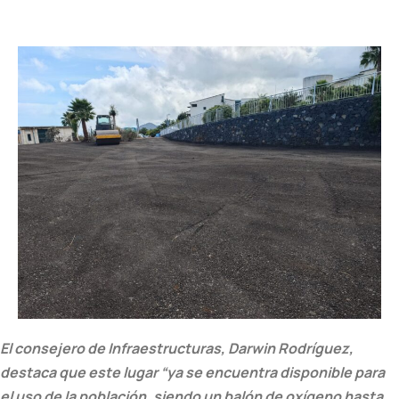
El consejero de Infraestructuras, Darwin Rodríguez,
destaca que este lugar “ya se encuentra disponible para
el uso de la población, siendo un balón de oxígeno hasta